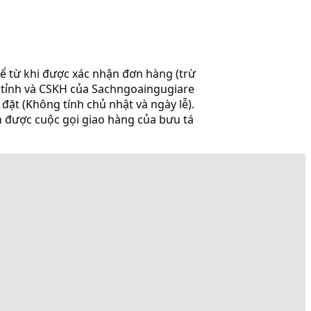
ể từ khi được xác nhận đơn hàng (trừ
 tỉnh và CSKH của Sachngoaingugiare
ặt (Không tính chủ nhật và ngày lễ).
n được cuộc gọi giao hàng của bưu tá