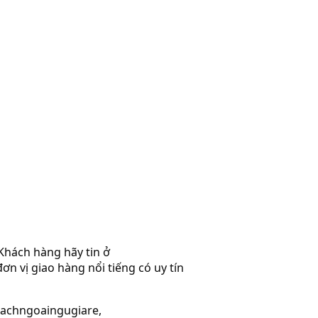
Khách hàng hãy tin ở
ơn vị giao hàng nổi tiếng có uy tín
 Sachngoaingugiare,