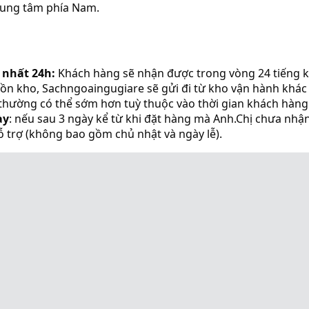
trung tâm phía Nam.
 nhất 24h:
Khách hàng sẽ nhận được trong vòng 24 tiếng k
ồn kho, Sachngoaingugiare sẽ gửi đi từ kho vận hành khác
hường có thể sớm hơn tuỳ thuộc vào thời gian khách hàng đ
ày
: nếu sau 3 ngày kể từ khi đặt hàng mà Anh.Chị chưa nhậ
ỗ trợ (không bao gồm chủ nhật và ngày lễ).