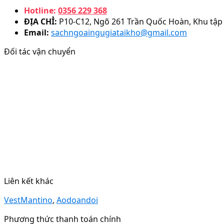
Hotline:
0356 229 368
ĐỊA CHỈ:
P10-C12, Ngõ 261 Trần Quốc Hoàn, Khu tập 
Email:
sachngoaingugiataikho@gmail.com
Đối tác vận chuyển
Liên kết khác
VestMantino
,
Aodoandoi
Phương thức thanh toán chính