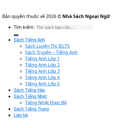
Bản quyền thuộc về 2026 ©
Nhà Sách Ngoại Ngữ
Tìm kiếm:
Sách Tiếng Anh
Sách Luyện Thi IELTS
Sách Truyện – Tiếng Anh
Tiếng Anh Lớp 1
Tiếng Anh Lớp 2
Tiếng Anh Lớp 3
Tiếng Anh Lớp 4
Tiếng Anh Lớp 5
Sách Tiếng Hàn
Sách Tiếng Nhật
Tiếng Nhật theo Bộ
Sách Tiếng Trung
Liên hệ