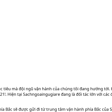
c tiêu mà đội ngũ vận hành của chúng tôi đang hướng tới. 
1!. Hiện tại Sachngoaingugiare đang là đối tác lớn với các đ
hía Bắc sẽ được gửi đi từ trung tâm vận hành phía Bắc của