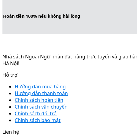
Hoàn tiền 100% nếu không hài lòng
Nhà sách Ngoại Ngữ nhận đặt hàng trực tuyến và giao hàn
Hà Nội!
Hỗ trợ
Hướng dẫn mua hàng
Hướng dẫn thanh toán
Chính sách hoàn tiền
Chính sách vận chuyển
Chính sách đổi trả
Chính sách bảo mật
Liên hệ