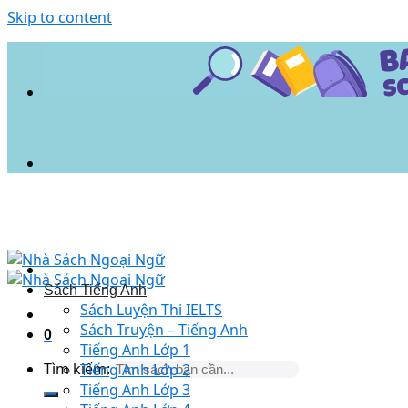
Skip to content
Sách Tiếng Anh
Sách Luyện Thi IELTS
Sách Truyện – Tiếng Anh
0
Tiếng Anh Lớp 1
Tìm kiếm:
Tiếng Anh Lớp 2
Tiếng Anh Lớp 3