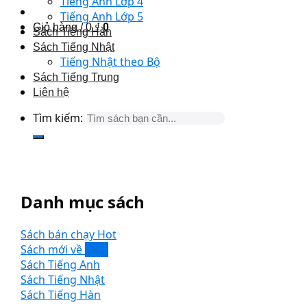
Tiếng Anh Lớp 4
Tiếng Anh Lớp 5
Giỏ hàng /
0
₫
0
Sách Tiếng Hàn
Sách Tiếng Nhật
Tiếng Nhật theo Bộ
Sách Tiếng Trung
Liên hệ
Tìm kiếm:
Danh mục sách
Sách bán chạy
Sách mới về
Sách Tiếng Anh
Sách Tiếng Nhật
Sách Tiếng Hàn