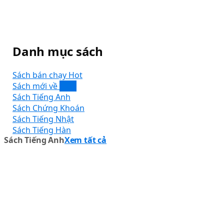
Danh mục sách
Sách bán chạy
Sách mới về
Sách Tiếng Anh
Sách Chứng Khoán
Sách Tiếng Nhật
Sách Tiếng Hàn
Sách Tiếng Anh
Xem tất cả