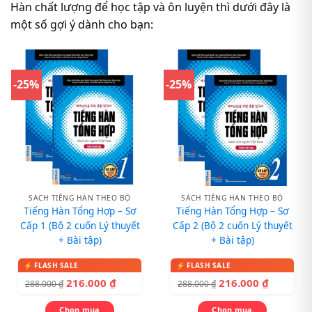
Hàn chất lượng để học tập và ôn luyện thì dưới đây là
một số gợi ý dành cho bạn:
-25%
-25%
SÁCH TIẾNG HÀN THEO BỘ
SÁCH TIẾNG HÀN THEO BỘ
Tiếng Hàn Tổng Hợp – Sơ
Tiếng Hàn Tổng Hợp – Sơ
Cấp 1 (Bộ 2 cuốn Lý thuyết
Cấp 2 (Bộ 2 cuốn Lý thuyết
+ Bài tập)
+ Bài tập)
216.000
₫
216.000
₫
288.000
₫
288.000
₫
Chọn mua
Chọn mua