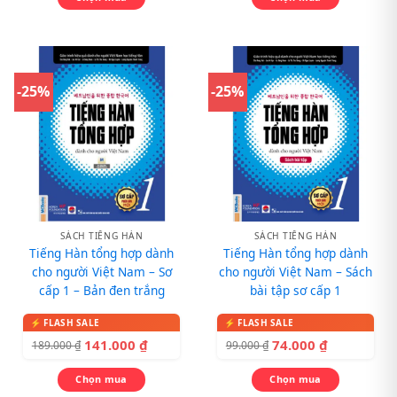
-25%
-25%
SÁCH TIẾNG HÀN
SÁCH TIẾNG HÀN
Tiếng Hàn tổng hợp dành
Tiếng Hàn tổng hợp dành
cho người Việt Nam – Sơ
cho người Việt Nam – Sách
cấp 1 – Bản đen trắng
bài tập sơ cấp 1
141.000
₫
74.000
₫
189.000
₫
99.000
₫
Chọn mua
Chọn mua