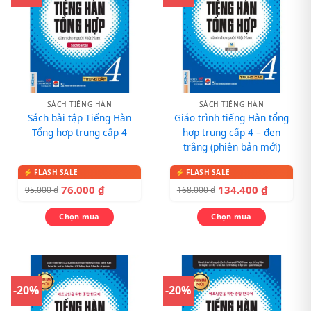
SÁCH TIẾNG HÀN
SÁCH TIẾNG HÀN
Sách bài tập Tiếng Hàn
Giáo trình tiếng Hàn tổng
Tổng hợp trung cấp 4
hợp trung cấp 4 – đen
trắng (phiên bản mới)
76.000
₫
134.400
₫
95.000
₫
168.000
₫
Chọn mua
Chọn mua
-20%
-20%