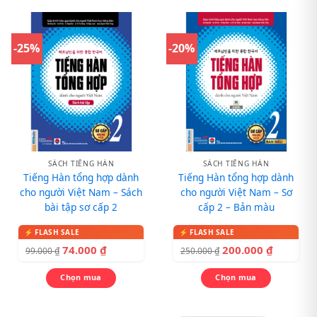
-25%
-20%
SÁCH TIẾNG HÀN
SÁCH TIẾNG HÀN
Tiếng Hàn tổng hợp dành
Tiếng Hàn tổng hợp dành
cho người Việt Nam – Sách
cho người Việt Nam – Sơ
bài tập sơ cấp 2
cấp 2 – Bản màu
74.000
₫
200.000
₫
99.000
₫
250.000
₫
Chọn mua
Chọn mua