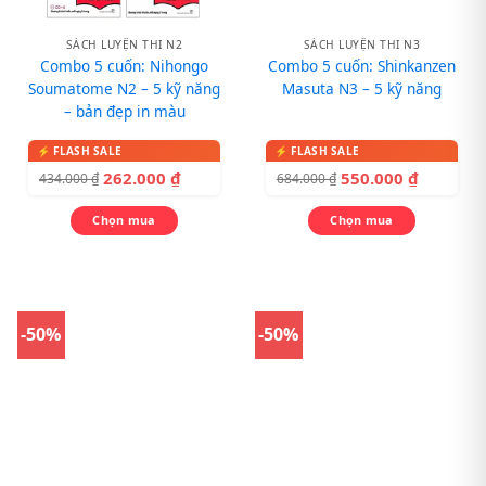
SÁCH LUYỆN THI N2
SÁCH LUYỆN THI N3
Combo 5 cuốn: Nihongo
Combo 5 cuốn: Shinkanzen
Soumatome N2 – 5 kỹ năng
Masuta N3 – 5 kỹ năng
– bản đẹp in màu
262.000
₫
550.000
₫
434.000
₫
684.000
₫
Chọn mua
Chọn mua
-50%
-50%