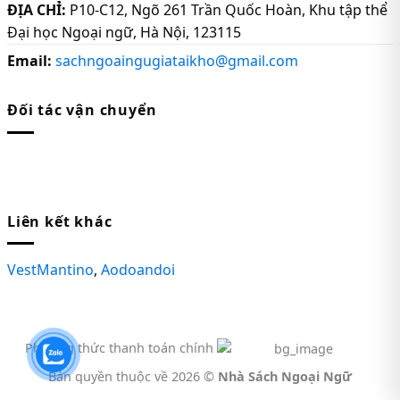
ĐỊA CHỈ:
P10-C12, Ngõ 261 Trần Quốc Hoàn, Khu tập thể
Đại học Ngoại ngữ, Hà Nội, 123115
Email:
sachngoaingugiataikho@gmail.com
Đối tác vận chuyển
Liên kết khác
VestMantino
,
Aodoandoi
Phương thức thanh toán chính
Bản quyền thuộc về 2026 ©
Nhà Sách Ngoại Ngữ