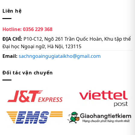
Liên hệ
Hotline:
0356 229 368
ĐỊA CHỈ:
P10-C12, Ngõ 261 Trần Quốc Hoàn, Khu tập thể
Đại học Ngoại ngữ, Hà Nội, 123115
Email:
sachngoaingugiataikho@gmail.com
Đối tác vận chuyển