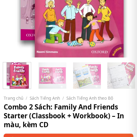
Trang chủ
/
Sách Tiếng Anh
/
Sách Tiếng Anh theo Bộ
Combo 2 Sách: Family And Friends
Starter (Classbook + Workbook) – In
màu, kèm CD