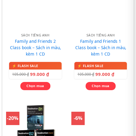
SÁCH TIẾNG ANH
SÁCH TIẾNG ANH
Family and Friends 2
Family and Friends 1
Class book – Sách in màu,
Class book – Sách in màu,
kèm 1 CD
kèm 1 CD
99.000
₫
99.000
₫
105.000
₫
105.000
₫
Chọn mua
Chọn mua
-20%
-6%