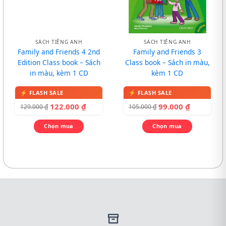
SÁCH TIẾNG ANH
SÁCH TIẾNG ANH
Family and Friends 4 2nd
Family and Friends 3
Edition Class book – Sách
Class book – Sách in màu,
in màu, kèm 1 CD
kèm 1 CD
122.000
₫
99.000
₫
129.000
₫
105.000
₫
Chọn mua
Chọn mua