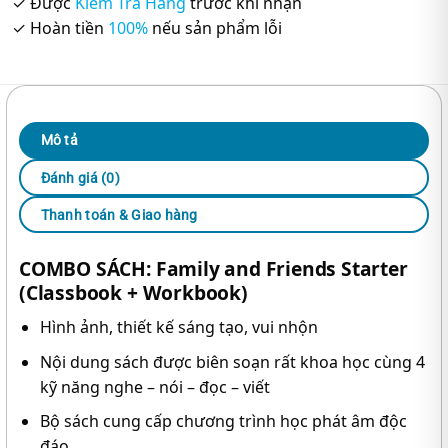
✓ Được
Kiểm Tra Hàng
trước khi nhận
✓ Hoàn tiền
100%
nếu sản phẩm lỗi
Mô tả
Đánh giá (0)
Thanh toán & Giao hàng
COMBO SÁCH: Family and Friends Starter
(Classbook + Workbook)
Hình ảnh, thiết kế sáng tạo, vui nhộn
Nội dung sách được biên soạn rất khoa học cùng 4
kỹ năng nghe – nói – đọc – viết
Bộ sách cung cấp chương trình học phát âm độc
đáo