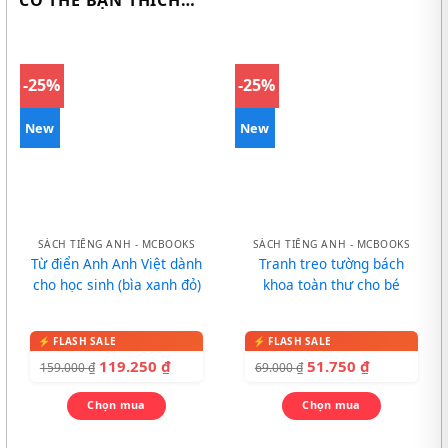
-25%
-25%
New
New
SÁCH TIẾNG ANH - MCBOOKS
SÁCH TIẾNG ANH - MCBOOKS
Từ điển Anh Anh Việt dành
Tranh treo tường bách
cho học sinh (bìa xanh đỏ)
khoa toàn thư cho bé
119.250
₫
51.750
₫
159.000
₫
69.000
₫
Chọn mua
Chọn mua