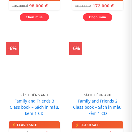
98.000
₫
172.000
₫
105.000
₫
182.000
₫
Chọn mua
Chọn mua
-6%
-6%
SÁCH TIẾNG ANH
SÁCH TIẾNG ANH
Family and Friends 3
Family and Friends 2
Class book – Sách in màu,
Class book – Sách in màu,
kèm 1 CD
kèm 1 CD