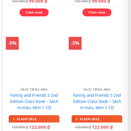
99.000
₫
99.000
₫
105.000
₫
105.000
₫
Chọn mua
Chọn mua
-5%
-5%
SÁCH TIẾNG ANH
SÁCH TIẾNG ANH
Family and Friends 3 2nd
Family and Friends 5 2nd
Edition Class book – Sách
Edition Class book – Sách
in màu, kèm 1 CD
in màu, kèm 1 CD
122.000
₫
122.000
₫
129.000
₫
129.000
₫