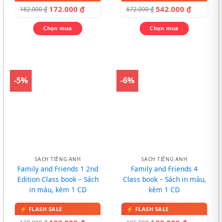
172.000
₫
542.000
₫
182.000
₫
672.000
₫
Chọn mua
Chọn mua
-5%
-6%
SÁCH TIẾNG ANH
SÁCH TIẾNG ANH
Family and Friends 1 2nd
Family and Friends 4
Edition Class book – Sách
Class book – Sách in màu,
in màu, kèm 1 CD
kèm 1 CD