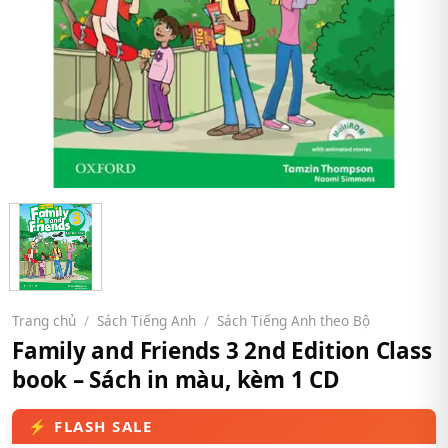
Trang chủ
/
Sách Tiếng Anh
/
Sách Tiếng Anh theo Bộ
Family and Friends 3 2nd Edition Class
book – Sách in màu, kèm 1 CD