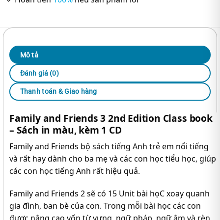
Mô tả
Đánh giá (0)
Thanh toán & Giao hàng
Family and Friends 3 2nd Edition Class book
– Sách in màu, kèm 1 CD
Family and Friends bộ sách tiếng Anh trẻ em nổi tiếng
và rất hay dành cho ba mẹ và các con học tiểu học, giúp
các con học tiếng Anh rất hiệu quả.
Family and Friends 2 sẽ có 15 Unit bài họC xoay quanh
gia đình, ban bè của con. Trong mỗi bài học các con
được nâng cao vốn từ vựng, ngữ pháp, ngữ âm và rèn