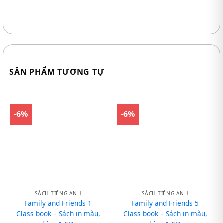
SẢN PHẨM TƯƠNG TỰ
-6%
-6%
SÁCH TIẾNG ANH
SÁCH TIẾNG ANH
Family and Friends 1
Family and Friends 5
Class book – Sách in màu,
Class book – Sách in màu,