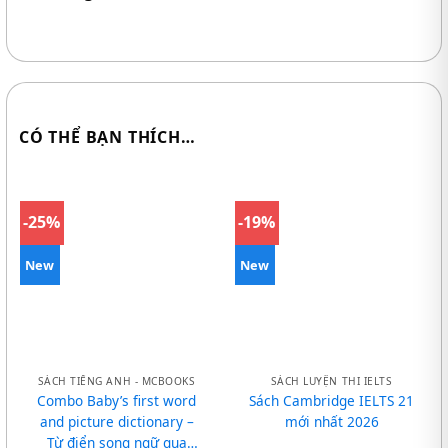
CÓ THỂ BẠN THÍCH…
-25%
-19%
New
New
SÁCH TIẾNG ANH - MCBOOKS
SÁCH LUYỆN THI IELTS
Combo Baby’s first word
Sách Cambridge IELTS 21
and picture dictionary –
mới nhất 2026
Từ điển song ngữ qua