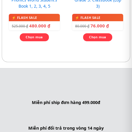
Book 1, 2, 3, 4, 5
3)
480.000
₫
76.000
₫
525.000
₫
80.000
₫
Chọn mua
Chọn mua
Miễn phí ship đơn hàng 499.000đ
Miễn phí đổi trả trong vòng 14 ngày