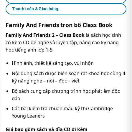
Thanh toán & Giao hàng
Family And Friends trọn bộ Class Book
Family And Friends 2 – Class Book
là sách học sinh
có kèm CD để nghe và luyện tập, nâng cao kỹ năng
học tiếng anh lớp 1-5.
Hình ảnh, thiết kế sáng tạo, vui nhộn
Nội dung sách được biên soạn rất khoa học cùng 4
kỹ năng nghe – nói – đọc – viết
Bộ sách cung cấp chương trình học phát âm độc
đáo
Các bài kiểm tra chuẩn mẫu kỳ thi Cambridge
Young Leaners
Giá bao gồm sách và đĩa CD đi kèm