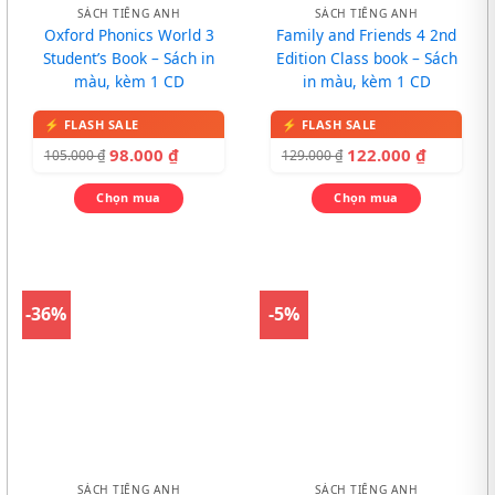
SÁCH TIẾNG ANH
SÁCH TIẾNG ANH
Oxford Phonics World 3
Family and Friends 4 2nd
Student’s Book – Sách in
Edition Class book – Sách
màu, kèm 1 CD
in màu, kèm 1 CD
98.000
₫
122.000
₫
105.000
₫
129.000
₫
Chọn mua
Chọn mua
-36%
-5%
SÁCH TIẾNG ANH
SÁCH TIẾNG ANH