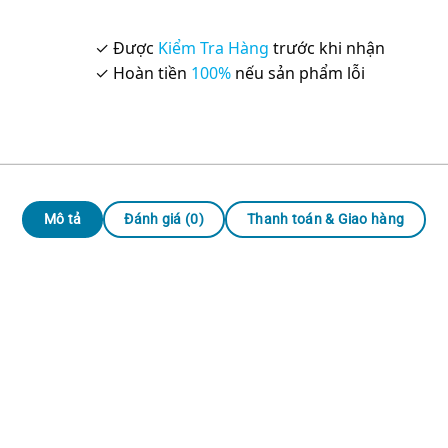
✓ Được
Kiểm Tra Hàng
trước khi nhận
✓ Hoàn tiền
100%
nếu sản phẩm lỗi
Mô tả
Đánh giá (0)
Thanh toán & Giao hàng