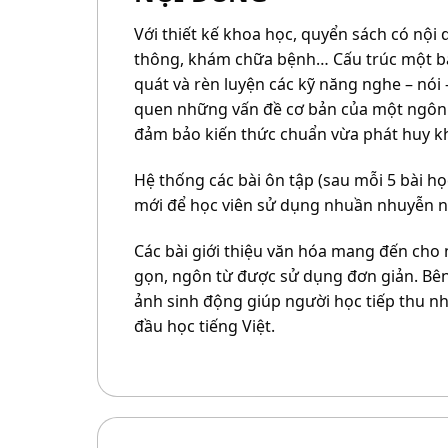
Với thiết kế khoa học, quyển sách có nộ
thông, khám chữa bệnh… Cấu trúc một bà
quát và rèn luyện các kỹ năng nghe – nói 
quen những vấn đề cơ bản của một ngôn ng
đảm bảo kiến thức chuẩn vừa phát huy k
Hệ thống các bài ôn tập (sau mỗi 5 bài h
mới để học viên sử dụng nhuần nhuyễn n
Các bài giới thiệu văn hóa mang đến cho 
gọn, ngôn từ được sử dụng đơn giản. Bên c
ảnh sinh động giúp người học tiếp thu nh
đầu học tiếng Việt.