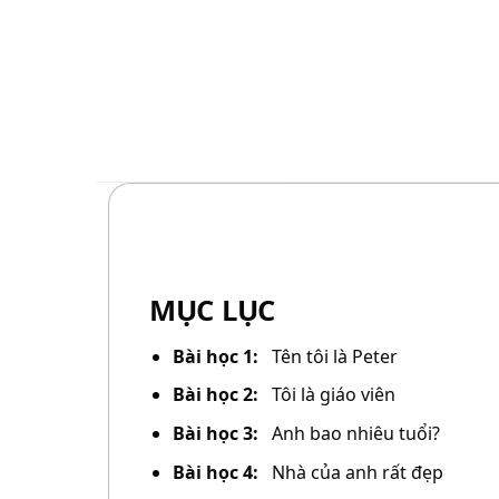
MỤC LỤC
Bài học 1:
Tên tôi là Peter
Bài học 2:
Tôi là giáo viên
Bài học 3:
Anh bao nhiêu tuổi?
Bài học 4:
Nhà của anh rất đẹp