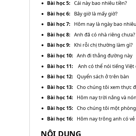
Bài học 5:
Cái này bao nhiêu tiền?
Bài học 6:
Bây giờ là mấy giờ?
Bài học 7:
Hôm nay là ngày bao nhiê
Bài học 8:
Anh đã có nhà riêng chưa?
Bài học 9:
Khi rỗi chị thường làm gì?
Bài học 10:
Anh đi thẳng đường này
Bài học 11:
Anh có thể nói tiếng Việ
Bài học 12:
Quyển sách ở trên bàn
Bài học 13:
Cho chúng tôi xem thực 
Bài học 14:
Hôm nay trời nắng và nó
Bài học 15:
Cho chúng tôi một phòng
Bài học 16:
Hôm nay trông anh có vẻ
NỘI DUNG