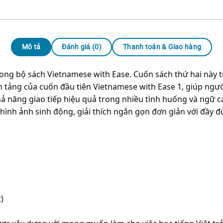
Mô tả
Đánh giá (0)
Thanh toán & Giao hàng
rong bộ sách Vietnamese with Ease. Cuốn sách thứ hai này 
 tảng của cuốn đầu tiên Vietnamese with Ease 1, giúp ngườ
khả năng giao tiếp hiệu quả trong nhiều tình huống và ngữ 
hình ảnh sinh động, giải thích ngắn gọn đơn giản với đầy đủ 
)