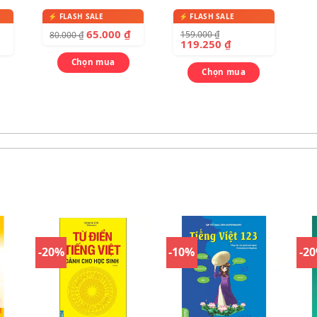
iển
2026
(bìa xanh đỏ)
anh
65.000
₫
159.000
₫
80.000
₫
119.250
₫
Chọn mua
Chọn mua
-20%
-10%
-2