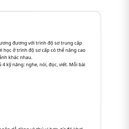
tương đương với trình độ sơ trung cấp
i học ở trình độ sơ cấp có thể nâng cao
cảnh khác nhau.
4 kỹ năng: nghe, nói, đọc, viết. Mỗi bài