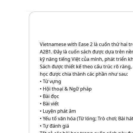
Vietnamese with Ease 2 là cuốn thứ hai t
A2B1. Đây là cuốn sách được dựa trên nền
kỹ năng tiếng Việt của mình, phát triển 
Sách được thiết kế theo cấu trúc rõ ràng, 
học được chia thành các phần như sau:
• Từ vựng
• Hội thoại & Ngữ pháp
• Bài đọc
• Bài viết
• Luyện phát âm
• Yếu tố văn hóa (Từ lóng; Trò chơi; Bài hát
• Tự đánh giá