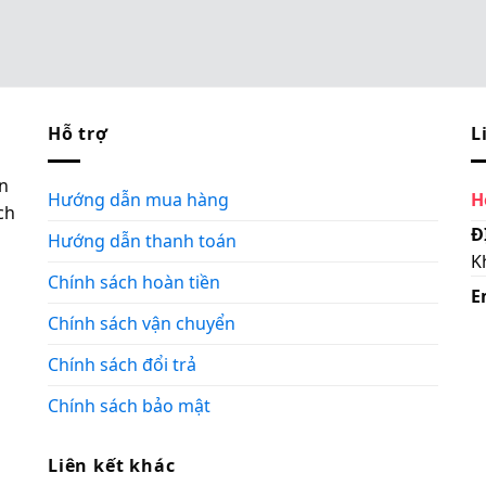
Hỗ trợ
L
n
Hướng dẫn mua hàng
H
ch
Đ
Hướng dẫn thanh toán
K
Chính sách hoàn tiền
E
Chính sách vận chuyển
Chính sách đổi trả
Chính sách bảo mật
Liên kết khác