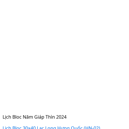
Lịch Bloc Năm Giáp Thìn 2024
Lịch Bloc 30×40 Lạc Long Hưng Quốc (HN-02)