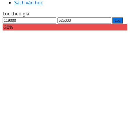
Sách văn học
Lọc theo giá
Lọc
-30%