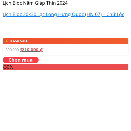
Lịch Bloc Năm Giáp Thìn 2024
Lịch Bloc 20×30 Lạc Long Hưng Quốc (HN-07) – Chữ Lộc
210.000
₫
300.000
₫
Chọn mua
-30%