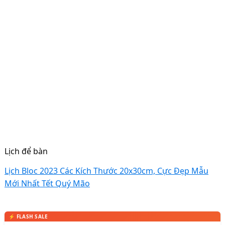
Lịch để bàn
Lịch Bloc 2023 Các Kích Thước 20x30cm, Cực Đẹp Mẫu
Mới Nhất Tết Quý Mão