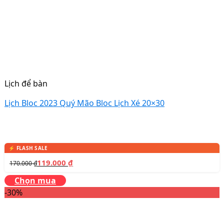
Lịch để bàn
Lịch Bloc 2023 Quý Mão Bloc Lịch Xé 20×30
119.000
₫
170.000
₫
Chọn mua
-30%