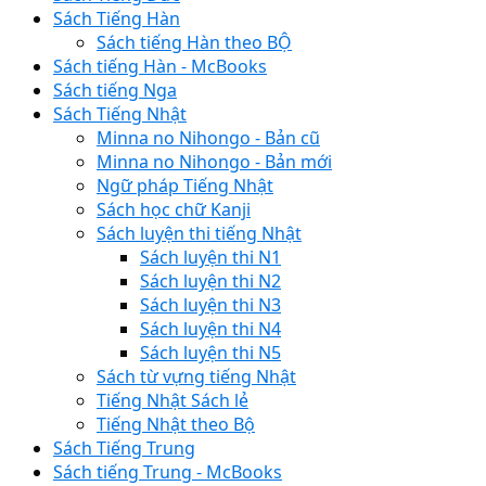
Sách Tiếng Hàn
Sách tiếng Hàn theo BỘ
Sách tiếng Hàn - McBooks
Sách tiếng Nga
Sách Tiếng Nhật
Minna no Nihongo - Bản cũ
Minna no Nihongo - Bản mới
Ngữ pháp Tiếng Nhật
Sách học chữ Kanji
Sách luyện thi tiếng Nhật
Sách luyện thi N1
Sách luyện thi N2
Sách luyện thi N3
Sách luyện thi N4
Sách luyện thi N5
Sách từ vựng tiếng Nhật
Tiếng Nhật Sách lẻ
Tiếng Nhật theo Bộ
Sách Tiếng Trung
Sách tiếng Trung - McBooks