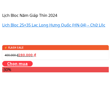
Lịch Bloc Năm Giáp Thìn 2024
Lịch Bloc 25×35 Lạc Long Hưng Quốc (HN-04) – Chữ Lộc
280.000
₫
400.000
₫
Chọn mua
-30%