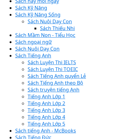
Sách hay mỗi ngày
Sách Kỹ Năng
Sách Kỹ Năng Sống
Sách Nuôi Dạy Con
Sách Thiếu Nhi
Sách Mầm Non - Tiểu Học
Sách ngoại ngữ
Sách Nuôi Dạy Con
Sách Tiếng Anh
Sách Luyện Thi IELTS
Sách Luyện Thi TOEIC
Sách Tiếng Anh quyển Lẻ
Sách Tiếng Anh theo Bộ
Sách truyện tiếng Anh
Tiếng Anh Lớp 1
Tiếng Anh Lớp 2
Tiếng Anh Lớp 3
Tiếng Anh Lớp 4
Tiếng Anh Lớp 5
Sách tiếng Anh - McBooks
Sách Tiếng Đức