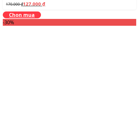
127.000
₫
170.000
₫
Chọn mua
-30%