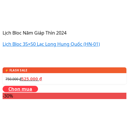
Lịch Bloc Năm Giáp Thìn 2024
Lịch Bloc 35×50 Lạc Long Hung Quốc (HN-01)
525.000
₫
750.000
₫
Chọn mua
-30%