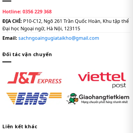
Hotline:
0356 229 368
ĐỊA CHỈ:
P10-C12, Ngõ 261 Trần Quốc Hoàn, Khu tập thể
Đại học Ngoại ngữ, Hà Nội, 123115
Email:
sachngoaingugiataikho@gmail.com
Đối tác vận chuyển
Liên kết khác