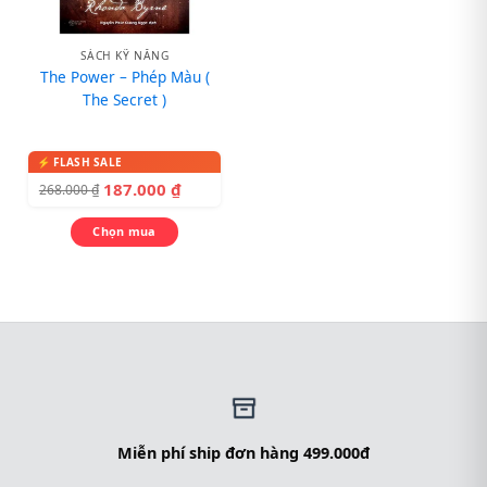
SÁCH KỸ NĂNG
The Power – Phép Màu (
The Secret )
187.000
₫
268.000
₫
Chọn mua
Miễn phí ship đơn hàng 499.000đ