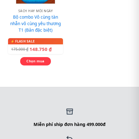
SÁCH HAY MỖI NGÀY
Bộ combo Vô cùng tàn
nhẫn vô cùng yêu thương
T1 (Bản đặc biệt)
148.750
₫
175.000
₫
Chọn mua
Miễn phí ship đơn hàng 499.000đ