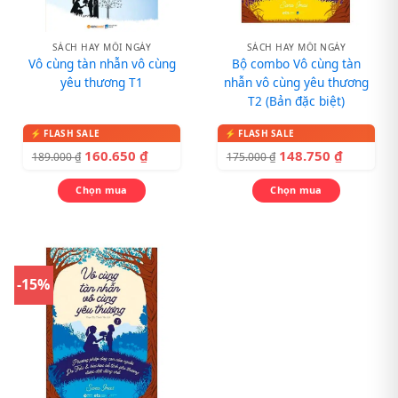
SÁCH HAY MỖI NGÀY
SÁCH HAY MỖI NGÀY
Vô cùng tàn nhẫn vô cùng
Bộ combo Vô cùng tàn
yêu thương T1
nhẫn vô cùng yêu thương
T2 (Bản đặc biệt)
160.650
₫
148.750
₫
189.000
₫
175.000
₫
Chọn mua
Chọn mua
-15%