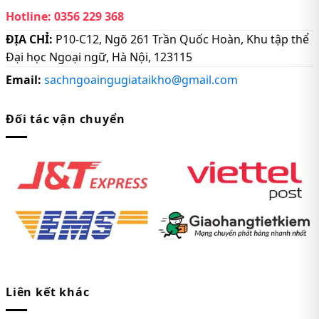
Hotline:
0356 229 368
ĐỊA CHỈ:
P10-C12, Ngõ 261 Trần Quốc Hoàn, Khu tập thể
Đại học Ngoại ngữ, Hà Nội, 123115
Email:
sachngoaingugiataikho@gmail.com
Đối tác vận chuyển
Liên kết khác