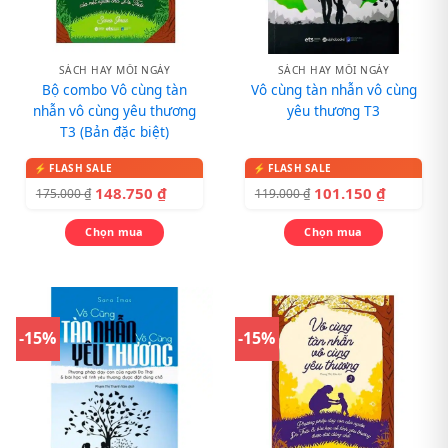
SÁCH HAY MỖI NGÀY
SÁCH HAY MỖI NGÀY
Bộ combo Vô cùng tàn
Vô cùng tàn nhẫn vô cùng
nhẫn vô cùng yêu thương
yêu thương T3
T3 (Bản đặc biệt)
148.750
₫
101.150
₫
175.000
₫
119.000
₫
Chọn mua
Chọn mua
-15%
-15%