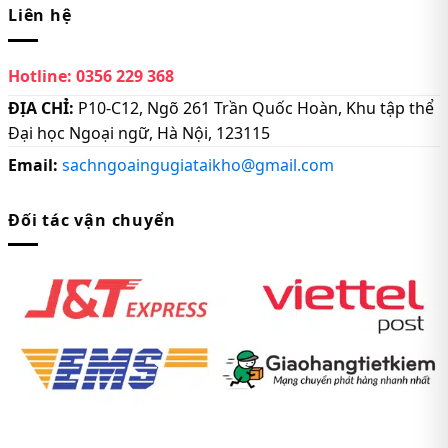
Liên hệ
Hotline:
0356 229 368
ĐỊA CHỈ:
P10-C12, Ngõ 261 Trần Quốc Hoàn, Khu tập thể
Đại học Ngoại ngữ, Hà Nội, 123115
Email:
sachngoaingugiataikho@gmail.com
Đối tác vận chuyển