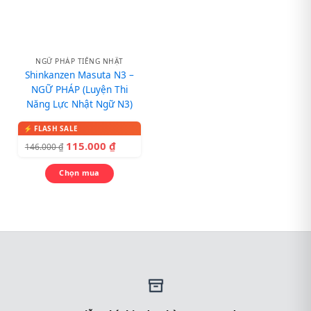
NGỮ PHÁP TIẾNG NHẬT
Shinkanzen Masuta N3 –
NGỮ PHÁP (Luyện Thi
Năng Lực Nhật Ngữ N3)
115.000
₫
146.000
₫
Chọn mua