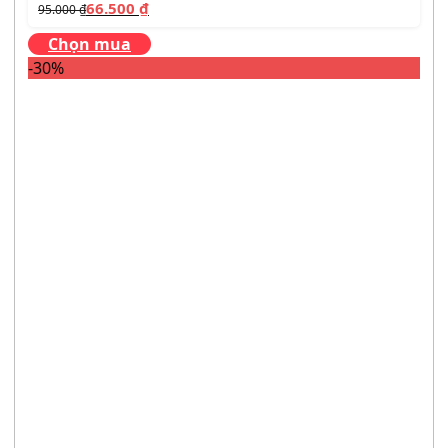
66.500
₫
95.000
₫
Chọn mua
-30%