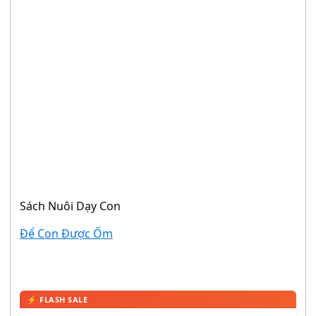
Sách Nuôi Dạy Con
Để Con Được Ốm