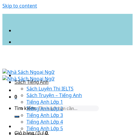
Skip to content
Sách Tiếng Anh
Sách Luyện Thi IELTS
Sách Truyện – Tiếng Anh
0
Tiếng Anh Lớp 1
Tìm kiếm:
Tiếng Anh Lớp 2
Tiếng Anh Lớp 3
Tiếng Anh Lớp 4
Tiếng Anh Lớp 5
Giỏ hàng /
0
₫
0