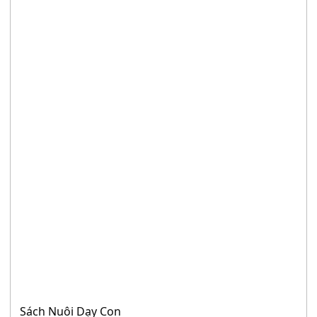
Sách Nuôi Dạy Con