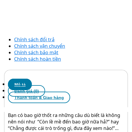
Chính sách đổi trả
Chính sách vận chuyển
Chính sách bảo mật
Chính sách hoàn tiền
Mô tả
Đánh giá (0)
Thanh toán & Giao hàng
Bạn có bao giờ thốt ra những câu dù biết là không
nên nói như “Còn lề mề đến bao giờ nữa hả?” hay
“Chẳng được cái trò trống gì, đưa đây xem nào!”…