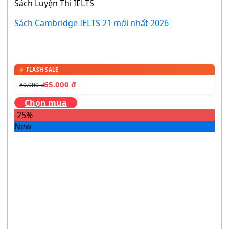
Sách Luyện Thi IELTS
Sách Cambridge IELTS 21 mới nhất 2026
65.000
₫
80.000
₫
Chọn mua
-25%
New