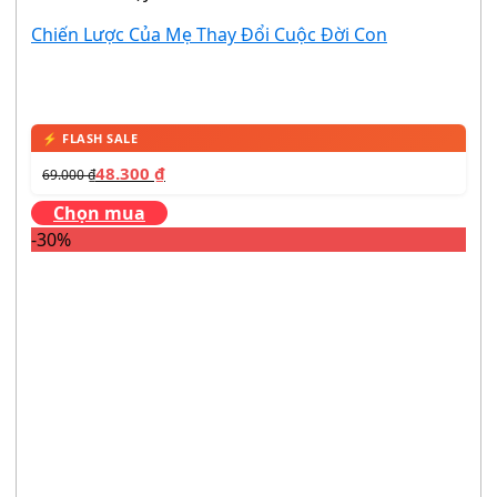
Chiến Lược Của Mẹ Thay Đổi Cuộc Đời Con
48.300
₫
69.000
₫
Chọn mua
-30%