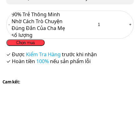
90% Trẻ Thông Minh
Nhờ Cách Trò Chuyện
Đúng Đắn Của Cha Mẹ
số lượng
Chọn mua
✓ Được
Kiểm Tra Hàng
trước khi nhận
✓ Hoàn tiền
100%
nếu sản phẩm lỗi
Cam kết: