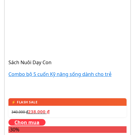
Sách Nuôi Dạy Con
Combo bộ 5 cuốn Kỹ năng sống dành cho trẻ
238.000
₫
340.000
₫
Chọn mua
-30%