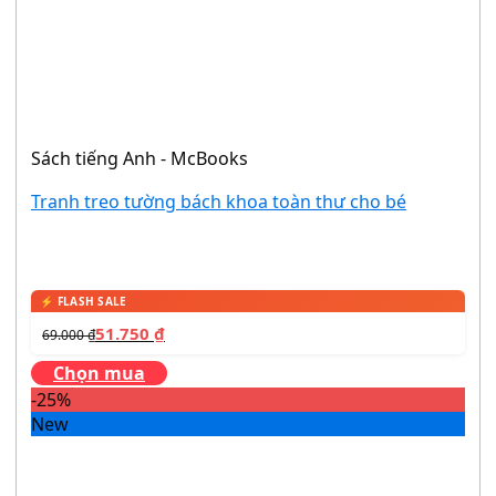
Sách tiếng Anh - McBooks
Tranh treo tường bách khoa toàn thư cho bé
51.750
₫
69.000
₫
Chọn mua
-25%
New