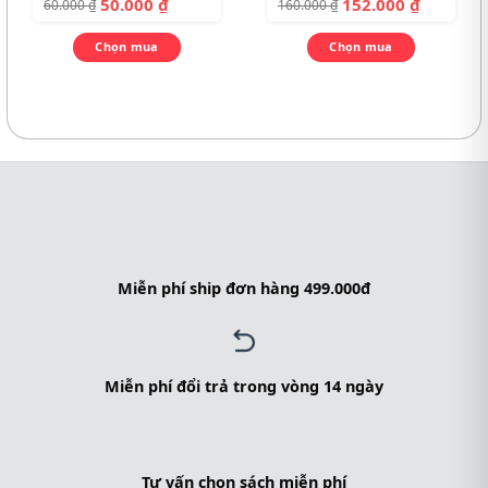
50.000
₫
152.000
₫
60.000
₫
160.000
₫
Chọn mua
Chọn mua
Miễn phí ship đơn hàng 499.000đ
Miễn phí đổi trả trong vòng 14 ngày
Tư vấn chọn sách miễn phí