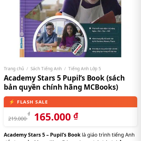
Trang chủ
/
Sách Tiếng Anh
/
Tiếng Anh Lớp 5
Academy Stars 5 Pupil’s Book (sách
bản quyền chính hãng MCBooks)
165.000
₫
₫
219.000
Academy Stars 5 – Pupil’s Book
là giáo trình tiếng Anh