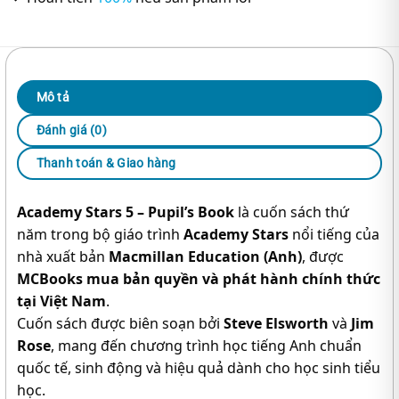
Mô tả
Đánh giá (0)
Thanh toán & Giao hàng
Academy Stars 5 – Pupil’s Book
là cuốn sách thứ
năm trong bộ giáo trình
Academy Stars
nổi tiếng của
nhà xuất bản
Macmillan Education (Anh)
, được
MCBooks mua bản quyền và phát hành chính thức
tại Việt Nam
.
Cuốn sách được biên soạn bởi
Steve Elsworth
và
Jim
Rose
, mang đến chương trình học tiếng Anh chuẩn
quốc tế, sinh động và hiệu quả dành cho học sinh tiểu
học.