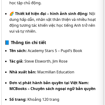
học tập chủ động.
🌈
Thiết kế hiện đại – hình ảnh sinh động:
Nội
dung hấp dẫn, nhân vật thân thiện và nhiều hoạt
động tương tác khiến việc học tiếng Anh trở nên
vui và tự nhiên.
📘
Thông tin chi tiết
Tên sách:
Academy Stars 5 – Pupil’s Book
Tác giả:
Steve Elsworth, Jim Rose
Nhà xuất bản:
Macmillan Education
Đơn vị phát hành bản quyền tại Việt Nam:
MCBooks – Chuyên sách ngoại ngữ bản quyền
Số trang:
Khoảng 120 trang