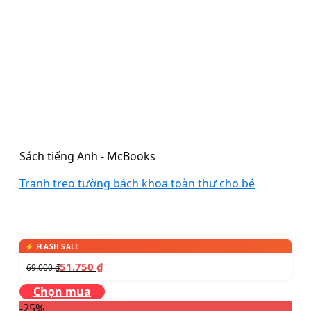
Sách tiếng Anh - McBooks
Tranh treo tường bách khoa toàn thư cho bé
51.750
₫
69.000
₫
Chọn mua
-25%