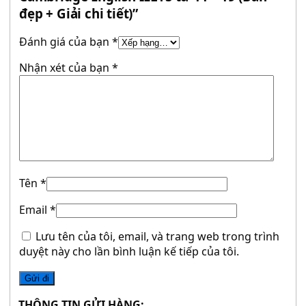
đẹp + Giải chi tiết)”
Đánh giá của bạn
*
Nhận xét của bạn
*
Tên
*
Email
*
Lưu tên của tôi, email, và trang web trong trình
duyệt này cho lần bình luận kế tiếp của tôi.
THÔNG TIN GỬI HÀNG: