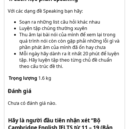
Với các dạng đề Speaking bạn hãy:
Soạn ra những list câu hỏi khác nhau
Luyện tập chúng thường xuyên
Thu âm lại bài nói của mình để xem lại trong
quá trình nói còn còn gặp phải những lỗi gì và
phần phát âm của mình đã ổn hay chưa
Mỗi ngày hãy dành ra ít nhất 20 phút để luyện
tập. Hãy luyện tập theo từng chủ đề chuẩn
theo cấu trúc đề thi.
Trọng lượng
1.6 kg
Đánh giá
Chưa có đánh giá nào.
Hãy là người đầu tiên nhận xét “Bộ
Cambridge English IELTS từ 11 – 19 (Bản