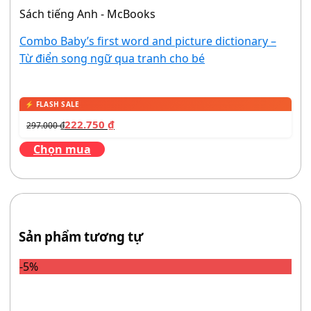
Sách tiếng Anh - McBooks
Combo Baby’s first word and picture dictionary –
Từ điển song ngữ qua tranh cho bé
222.750
₫
297.000
₫
Chọn mua
Sản phẩm tương tự
-5%