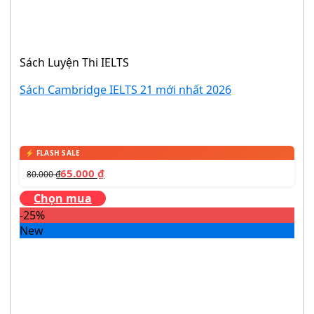
Sách Luyện Thi IELTS
Sách Cambridge IELTS 21 mới nhất 2026
65.000
₫
80.000
₫
Chọn mua
-25%
New