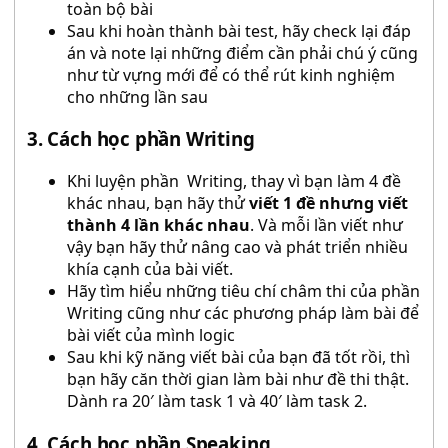
toàn bộ bài
Sau khi hoàn thành bài test, hãy check lại đáp
án và note lại những điểm cần phải chú ý cũng
như từ vựng mới để có thể rút kinh nghiệm
cho những lần sau
3. Cách học phần Writing
Khi luyện phần Writing, thay vì bạn làm 4 đề
khác nhau, bạn hãy thử
viết 1 đề nhưng viết
thành 4 lần khác nhau
. Và mỗi lần viết như
vậy bạn hãy thử nâng cao và phát triển nhiều
khía cạnh của bài viết.
Hãy tìm hiểu những tiêu chí châm thi của phần
Writing cũng như các phương pháp làm bài để
bài viết của mình logic
Sau khi kỹ năng viết bài của bạn đã tốt rồi, thì
bạn hãy căn thời gian làm bài như đề thi thật.
Dành ra 20′ làm task 1 và 40′ làm task 2.
4. Cách học phần Speaking