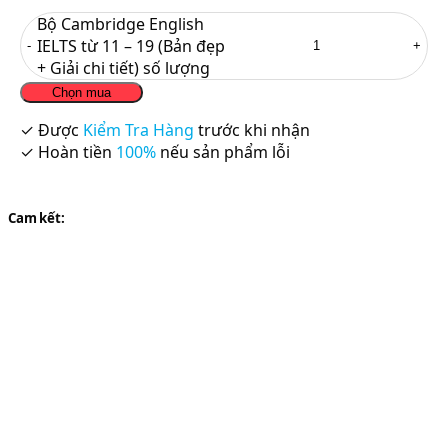
Bộ Cambridge English
IELTS từ 11 – 19 (Bản đẹp
+ Giải chi tiết) số lượng
Chọn mua
✓ Được
Kiểm Tra Hàng
trước khi nhận
✓ Hoàn tiền
100%
nếu sản phẩm lỗi
Cam kết: