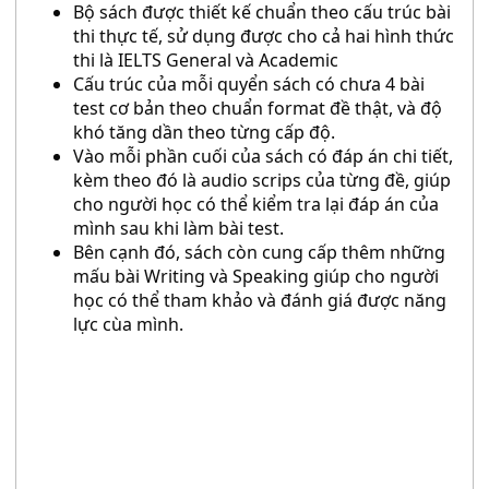
Bộ sách được thiết kế chuẩn theo cấu trúc bài
thi thực tế, sử dụng được cho cả hai hình thức
thi là IELTS General và Academic
Cấu trúc của mỗi quyển sách có chưa 4 bài
test cơ bản theo chuẩn format đề thật, và độ
khó tăng dần theo từng cấp độ.
Vào mỗi phần cuối của sách có đáp án chi tiết,
kèm theo đó là audio scrips của từng đề, giúp
cho người học có thể kiểm tra lại đáp án của
mình sau khi làm bài test.
Bên cạnh đó, sách còn cung cấp thêm những
mấu bài Writing và Speaking giúp cho người
học có thể tham khảo và đánh giá được năng
lực cùa mình.