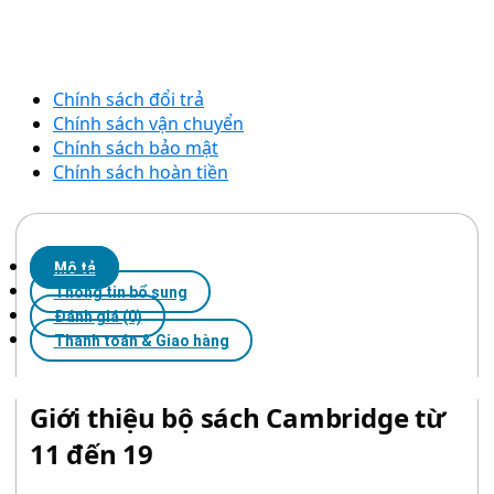
Chính sách đổi trả
Chính sách vận chuyển
Chính sách bảo mật
Chính sách hoàn tiền
Mô tả
Thông tin bổ sung
Đánh giá (0)
Thanh toán & Giao hàng
Giới thiệu bộ sách Cambridge từ
11 đến 19