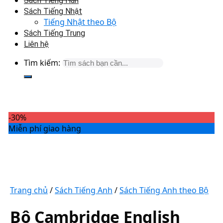
Sách Tiếng Hàn
Sách Tiếng Nhật
Tiếng Nhật theo Bộ
Sách Tiếng Trung
Liên hệ
Tìm kiếm:
-30%
Miễn phí giao hàng
Trang chủ
/
Sách Tiếng Anh
/
Sách Tiếng Anh theo Bộ
Bộ Cambridge English