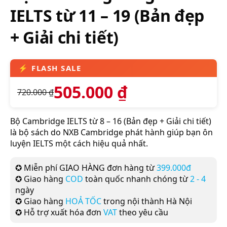
IELTS từ 11 – 19 (Bản đẹp
+ Giải chi tiết)
505.000
₫
720.000
₫
Bộ Cambridge IELTS từ 8 – 16 (Bản đẹp + Giải chi tiết)
là bộ sách do NXB Cambridge phát hành giúp bạn ôn
luyện IELTS một cách hiệu quả nhất.
✪ Miễn phí GIAO HÀNG đơn hàng từ
399.000đ
✪ Giao hàng
COD
toàn quốc nhanh chóng từ
2 - 4
ngày
✪ Giao hàng
HOẢ TỐC
trong nội thành Hà Nội
✪ Hỗ trợ xuất hóa đơn
VAT
theo yêu cầu