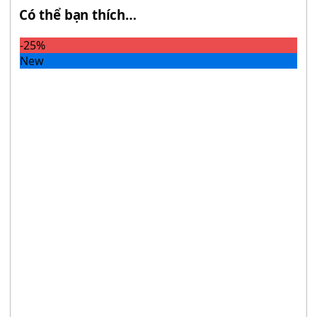
Có thể bạn thích…
-25%
New