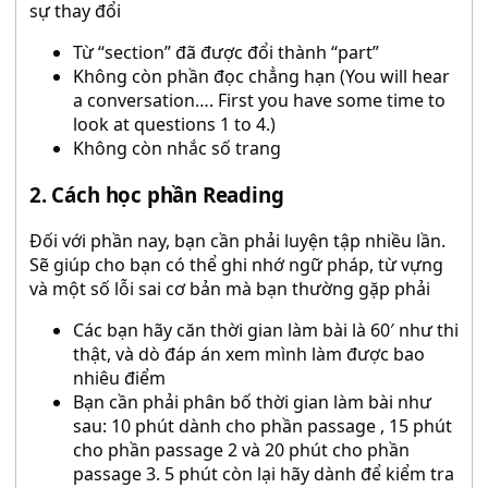
sự thay đổi
Từ “section” đã được đổi thành “part”
Không còn phần đọc chẳng hạn (You will hear
a conversation…. First you have some time to
look at questions 1 to 4.)
Không còn nhắc số trang
2. Cách học phần Reading
Đối với phần nay, bạn cần phải luyện tập nhiều lần.
Sẽ giúp cho bạn có thể ghi nhớ ngữ pháp, từ vựng
và một số lỗi sai cơ bản mà bạn thường gặp phải
Các bạn hãy căn thời gian làm bài là 60′ như thi
thật, và dò đáp án xem mình làm được bao
nhiêu điểm
Bạn cần phải phân bố thời gian làm bài như
sau: 10 phút dành cho phần passage , 15 phút
cho phần passage 2 và 20 phút cho phần
passage 3. 5 phút còn lại hãy dành để kiểm tra