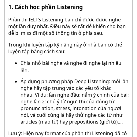
1. Cách học phần Listening
Phần thi IELTS Listening bạn chỉ được được nghe
một lần duy nhất. Điều này sẽ rất dễ khiến cho bạn
dễ bị miss đi một số thông tin ở phía sau.
Trong khi luyện tập kỹ năng này ở nhà bạn có thể
luyện tập bằng cách sau:
Chia nhỏ bài nghe và nghe đi nghe lại nhiều
lần.
Áp dụng phương pháp Deep Listening: mỗi lần
nghe hãy tập trung vào các yếu tố khác
nhau. Ví dụ: lần nghe đầu: nắm ý chính của bài;
nghe lần 2: chú ý từ ngữ, thì của động từ,
pronunciation, stress, intonation của người
nói, và cuối cùng là hãy thử nghe các từ như
articles (mạo từ) hay prepositions (giới từ),…
Lưu ý: Hiện nay format của phần thì Listening đã có