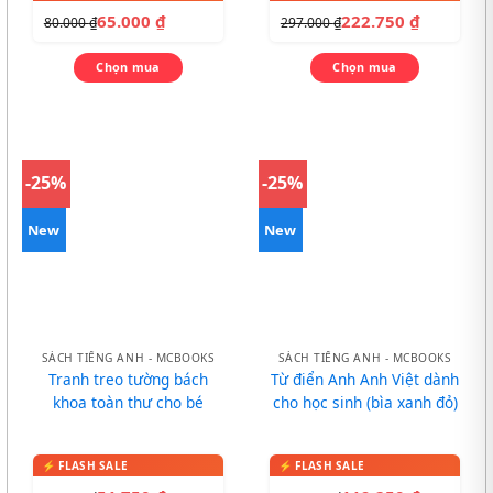
65.000
₫
222.750
₫
80.000
₫
297.000
₫
Chọn mua
Chọn mua
-25%
-25%
New
New
SÁCH TIẾNG ANH - MCBOOKS
SÁCH TIẾNG ANH - MCBOOKS
Tranh treo tường bách
Từ điển Anh Anh Việt dành
khoa toàn thư cho bé
cho học sinh (bìa xanh đỏ)