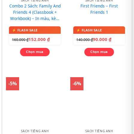
SÁCH TIẾNG ANH
SÁCH TIẾNG ANH
Combo 2 Sách: Family And
First Friends – First
Friends 4 (Classbook +
Friends 1
Workbook) – In màu, kèm
CD
152.000
₫
90.000
₫
160.000
₫
140.000
₫
Chọn mua
Chọn mua
-5%
-6%
SÁCH TIẾNG ANH
SÁCH TIẾNG ANH