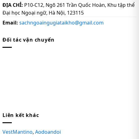
ĐỊA CHỈ:
P10-C12, Ngõ 261 Trần Quốc Hoàn, Khu tập thể
Đại học Ngoại ngữ, Hà Nội, 123115
Email:
sachngoaingugiataikho@gmail.com
Đối tác vận chuyển
Liên kết khác
VestMantino
,
Aodoandoi