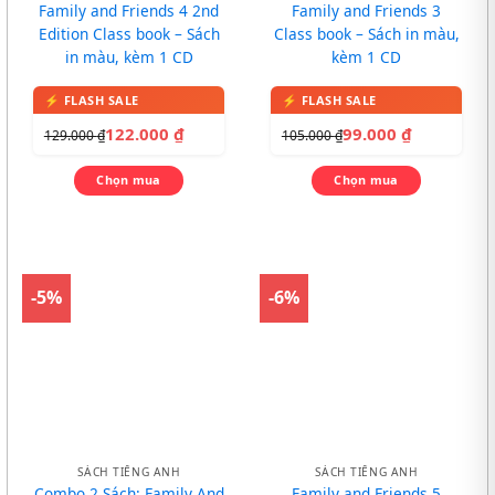
Family and Friends 4 2nd
Family and Friends 3
Edition Class book – Sách
Class book – Sách in màu,
in màu, kèm 1 CD
kèm 1 CD
122.000
₫
99.000
₫
129.000
₫
105.000
₫
Chọn mua
Chọn mua
-5%
-6%
SÁCH TIẾNG ANH
SÁCH TIẾNG ANH
Combo 2 Sách: Family And
Family and Friends 5