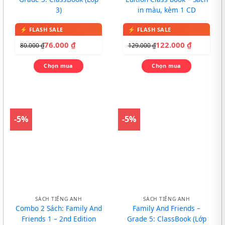
3)
in màu, kèm 1 CD
76.000
₫
122.000
₫
80.000
₫
129.000
₫
Chọn mua
Chọn mua
-5%
-5%
SÁCH TIẾNG ANH
SÁCH TIẾNG ANH
Combo 2 Sách: Family And
Family And Friends –
Friends 1 – 2nd Edition
Grade 5: ClassBook (Lớp