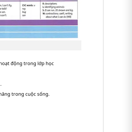
 hoạt động trong lớp học
.
 năng trong cuộc sống.