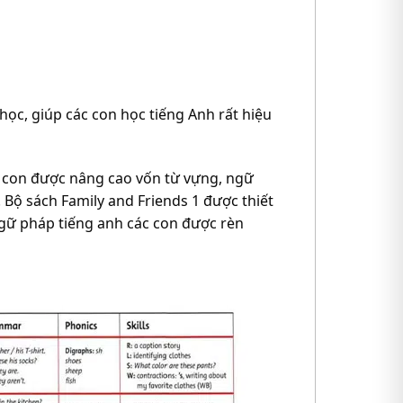
học, giúp các con học tiếng Anh rất hiệu
ác con được nâng cao vốn từ vựng, ngữ
 Bộ sách Family and Friends 1 được thiết
ngữ pháp tiếng anh các con được rèn