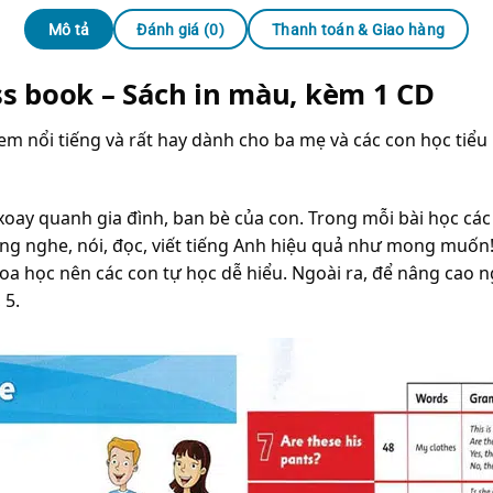
Mô tả
Đánh giá (0)
Thanh toán & Giao hàng
ss book – Sách in màu, kèm 1 CD
em nổi tiếng và rất hay dành cho ba mẹ và các con học tiểu 
ọ xoay quanh gia đình, ban bè của con. Trong mỗi bài học c
ng nghe, nói, đọc, viết tiếng Anh hiệu quả như mong muốn!
hoa học nên các con tự học dễ hiểu. Ngoài ra, để nâng cao 
 5.