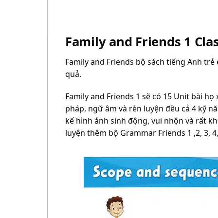
Family and Friends 1 Cla
Family and Friends bộ sách tiếng Anh trẻ 
quả.
Family and Friends 1 sẽ có 15 Unit bài h
pháp, ngữ âm và rèn luyện đều cả 4 kỹ nă
kế hình ảnh sinh động, vui nhộn và rất k
luyện thêm bộ Grammar Friends 1 ,2, 3, 4,