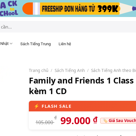
 Nhật
Sách Tiếng Trung
Liên hệ
Trang chủ
/
Sách Tiếng Anh
/
Sách Tiếng Anh theo B
Family and Friends 1 Class
kèm 1 CD
99.000
₫
₫
105.000