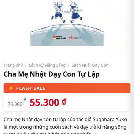
Trang chủ
/
Sách Kỹ Năng Sống
/
Sách Nuôi Dạy Con
Cha Mẹ Nhật Dạy Con Tự Lập
55.300
₫
₫
79.000
Cha mẹ Nhật dạy con tự lập của tác giả Sugahara Yuko
là một trong những cuốn sách về dạy trẻ kĩ năng sống