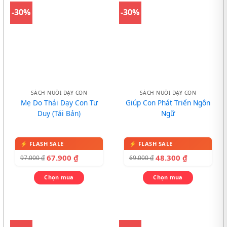
-30%
-30%
SÁCH NUÔI DẠY CON
SÁCH NUÔI DẠY CON
Mẹ Do Thái Dạy Con Tư
Giúp Con Phát Triển Ngôn
Duy (Tái Bản)
Ngữ
67.900
₫
48.300
₫
97.000
₫
69.000
₫
Chọn mua
Chọn mua