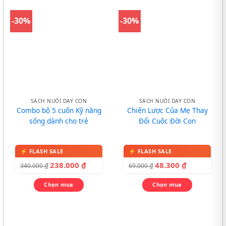
-30%
-30%
SÁCH NUÔI DẠY CON
SÁCH NUÔI DẠY CON
Combo bộ 5 cuốn Kỹ năng
Chiến Lược Của Mẹ Thay
sống dành cho trẻ
Đổi Cuộc Đời Con
238.000
₫
48.300
₫
340.000
₫
69.000
₫
Chọn mua
Chọn mua