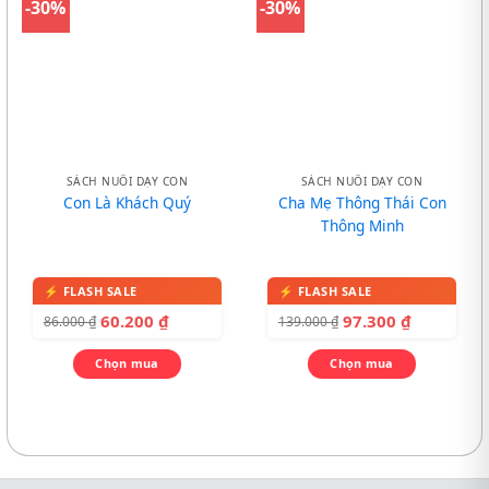
-30%
-30%
SÁCH NUÔI DẠY CON
SÁCH NUÔI DẠY CON
Con Là Khách Quý
Cha Mẹ Thông Thái Con
Thông Minh
60.200
₫
97.300
₫
86.000
₫
139.000
₫
Chọn mua
Chọn mua