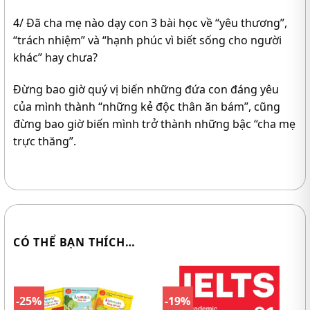
4/ Đã cha mẹ nào dạy con 3 bài học về “yêu thương”,
“trách nhiệm” và “hạnh phúc vì biết sống cho người
khác” hay chưa?
Đừng bao giờ quý vị biến những đứa con đáng yêu
của mình thành “những kẻ độc thân ăn bám”, cũng
đừng bao giờ biến mình trở thành những bậc “cha mẹ
trực thăng”.
CÓ THỂ BẠN THÍCH…
-25%
-19%