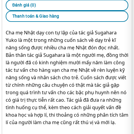
Đánh giá (0)
Thanh toán & Giao hàng
Cha mẹ Nhật dạy con tự lập của tác giả Sugahara
Yuko là một trong những cuốn sách về dạy trẻ kĩ
năng sống được nhiều cha mẹ Nhật đón đọc nhất.
Bản thân tác giả Sugahara là một người mẹ, đồng thời
là người đã có kinh nghiệm mười mấy năm làm công
tác tư vấn cho hàng vạn cha mẹ Nhật về rèn luyện kỹ
năng sống và nhân sách cho trẻ. Cuốn sách được viết
từ chính những câu chuyện có thật mà tác giả gặp
trong quá trình tư vấn cho các bậc phụ huynh nên nó
có giá trị thực tiễn rất cao. Tác giả đã đưa ra những
tình huống cụ thể, kèm theo cách giải quyết vấn đề
khoa học và hợp lí, thi thoảng có những phân tích tâm
lí của người làm cha mẹ cũng rất thú vị và mới lạ.