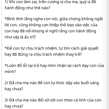
1/ Khi con làm sai, trên cương vị cha mẹ, quý vị đã
hành động như thế nào?
*Bình tĩnh lắng nghe con nói, giữa chừng không ngắt
lời con, cũng không can thiệp thô bạo vào việc của
con hay đã nổi khùng vì nghĩ rằng con hành động
như vậy là ấu trĩ?
*Để con tự chịu trách nhiệm, tự tìm cách giải quyết
hay đã đứng ra chịu trách nhiệm thay trẻ?
*Luôn đổ lỗi tại trẻ hay nhìn nhận lại cách dạy con của
mình?
2/ Đã cha mẹ nào để con tự thức dậy vào buổi sáng
hay chưa?
3/ Đã cha mẹ nào đối xử với con theo cá tính của con
hay chưa?