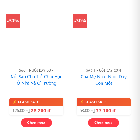
-30%
-30%
SÁCH NUÔI DẠY CON
SÁCH NUÔI DẠY CON
Nói Sao Cho Trẻ Chịu Học
Cha Mẹ Nhật Nuôi Dạy
Ở Nhà Và Ở Trường
Con Một
88.200
₫
37.100
₫
126.000
₫
53.000
₫
Chọn mua
Chọn mua