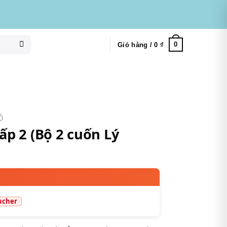
0
Giỏ hàng /
0
₫
BỘ
ấp 2 (Bộ 2 cuốn Lý