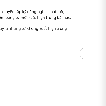
, luyện tập kỹ năng nghe – nói – đọc –
êm bảng từ mới xuất hiện trong bài học.
Đây là những từ không xuất hiện trong