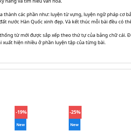
kỹ năng và tìm hiểu văn hóa.
a thành các phần như: luyện từ vựng, luyện ngữ pháp cơ bản
a đất nước Hàn Quốc xinh đẹp. Và kết thúc mỗi bài đều có th
ệ thống từ mới được sắp xếp theo thứ tự của bảng chữ cái. 
 xuất hiện nhiều ở phần luyện tập của từng bài.
-19%
-25%
New
New