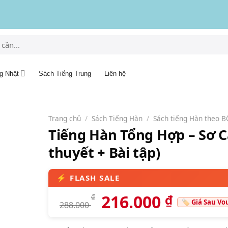
g Nhật
Sách Tiếng Trung
Liên hệ
Trang chủ
/
Sách Tiếng Hàn
/
Sách tiếng Hàn theo 
Tiếng Hàn Tổng Hợp – Sơ C
thuyết + Bài tập)
216.000
₫
₫
288.000