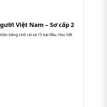
người Việt Nam – Sơ cấp 2
hần bảng chữ cái và 15 bài đầu. Học hết