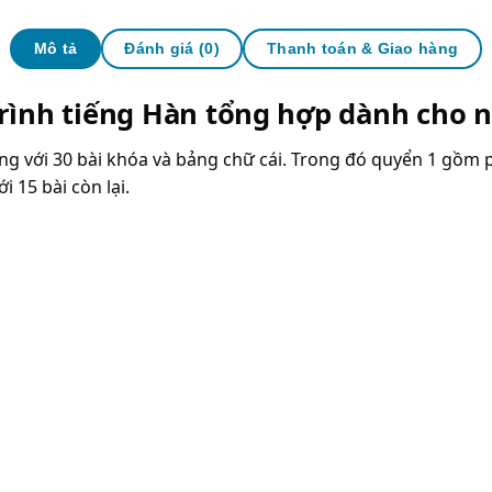
Mô tả
Đánh giá (0)
Thanh toán & Giao hàng
trình tiếng Hàn tổng hợp dành cho 
g với 30 bài khóa và bảng chữ cái. Trong đó quyển 1 gồm p
 15 bài còn lại.