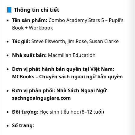
📘
Thông tin chi tiết
Tên sản phẩm:
Combo Academy Stars 5 – Pupil’s
Book + Workbook
Tác giả:
Steve Elsworth, Jim Rose, Susan Clarke
Nhà xuất bản:
Macmillan Education
Đơn vị phát hành bản quyền tại Việt Nam:
MCBooks – Chuyên sách ngoại ngữ bản quyền
Đơn vị phân phối:
Nhà Sách Ngoại Ngữ
sachngoaingugiare.com
Đối tượng:
Học sinh tiểu học (8–12 tuổi)
Số trang: