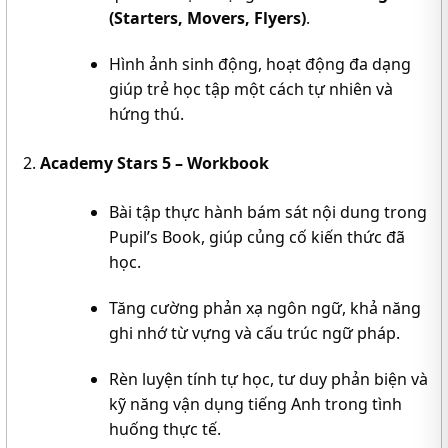
(Starters, Movers, Flyers)
.
Hình ảnh sinh động, hoạt động đa dạng
giúp trẻ học tập một cách tự nhiên và
hứng thú.
Academy Stars 5 – Workbook
Bài tập thực hành bám sát nội dung trong
Pupil’s Book, giúp củng cố kiến thức đã
học.
Tăng cường phản xạ ngôn ngữ, khả năng
ghi nhớ từ vựng và cấu trúc ngữ pháp.
Rèn luyện tính tự học, tư duy phản biện và
kỹ năng vận dụng tiếng Anh trong tình
huống thực tế.