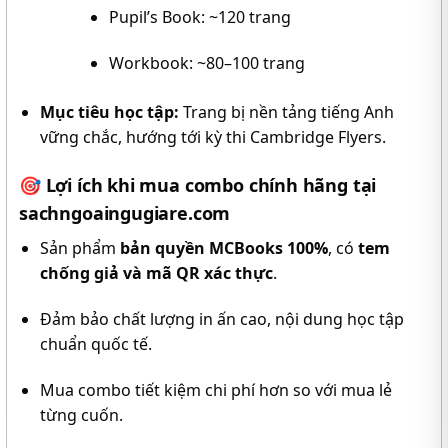
Pupil’s Book: ~120 trang
Workbook: ~80–100 trang
Mục tiêu học tập:
Trang bị nền tảng tiếng Anh
vững chắc, hướng tới kỳ thi Cambridge Flyers.
🎯
Lợi ích khi mua combo chính hãng tại
sachngoaingugiare.com
Sản phẩm
bản quyền MCBooks 100%
, có
tem
chống giả và mã QR xác thực
.
Đảm bảo chất lượng in ấn cao, nội dung học tập
chuẩn quốc tế.
Mua combo tiết kiệm chi phí hơn so với mua lẻ
từng cuốn.