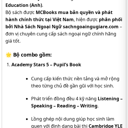
Education (Anh)
.
Bộ sách được
MCBooks mua bản quyền và phát
hành chính thức tại Việt Nam
, hiện được
phân phối
bởi Nhà Sách Ngoại Ngữ sachngoaingugiare.com
–
đơn vị chuyên cung cấp sách ngoại ngữ chính hãng
giá tốt.
🌟
Bộ combo gồm:
Academy Stars 5 – Pupil’s Book
Cung cấp kiến thức nền tảng và mở rộng
theo từng chủ đề gần gũi với học sinh.
Phát triển đồng đều 4 kỹ năng
Listening –
Speaking – Reading – Writing
.
Lồng ghép nội dung giúp học sinh làm
quen với định dạng bài thi
Cambridge YLE