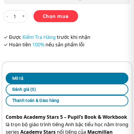
Combo Academy Stars 5 (Pupil’s Book + Workbook) - Chính 
Chọn mua
✓ Được
Kiểm Tra Hàng
trước khi nhận
✓ Hoàn tiền
100%
nếu sản phẩm lỗi
Mô tả
Đánh giá (0)
Thanh toán & Giao hàng
Combo Academy Stars 5 – Pupil’s Book & Workbook
là trọn bộ giáo trình tiếng Anh bậc tiểu học nằm trong
series
Academy Stars
nổi tiếng của
Macmillan