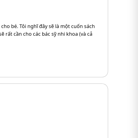
cho bé. Tôi nghĩ đây sẽ là một cuốn sách
ẽ rất cần cho các bác sỹ nhi khoa (và cả