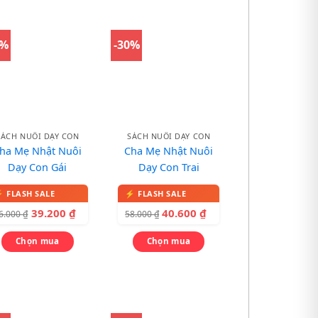
0%
-30%
SÁCH NUÔI DẠY CON
SÁCH NUÔI DẠY CON
ha Mẹ Nhật Nuôi
Cha Mẹ Nhật Nuôi
Dạy Con Gái
Dạy Con Trai
39.200
₫
40.600
₫
6.000
₫
58.000
₫
Chọn mua
Chọn mua