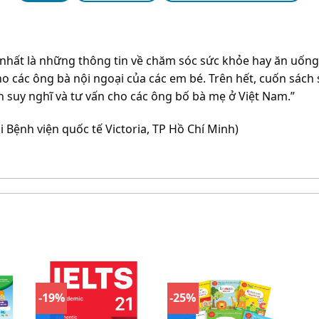
 nhất là những thông tin về chăm sóc sức khỏe hay ăn uống 
ho các ông bà nội ngoại của các em bé. Trên hết, cuốn sách s
h suy nghĩ và tư vấn cho các ông bố bà mẹ ở Việt Nam.”
 Bệnh viện quốc tế Victoria, TP Hồ Chí Minh)
-19%
-25%