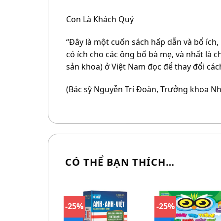
Con Là Khách Quý
“Đây là một cuốn sách hấp dẫn và bổ ích,
có ích cho các ông bố bà mẹ, và nhất là c
sản khoa) ở Việt Nam đọc để thay đổi các
(Bác sỹ Nguyễn Trí Đoàn, Trưởng khoa Nhi
CÓ THỂ BẠN THÍCH…
-25%
-25%