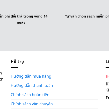
n phí đổi trả trong vòng 14
Tư vấn chọn sách miễn ph
ngày
Hỗ trợ
L
n
Hướng dẫn mua hàng
H
ch
Đ
Hướng dẫn thanh toán
K
Chính sách hoàn tiền
E
Chính sách vận chuyển