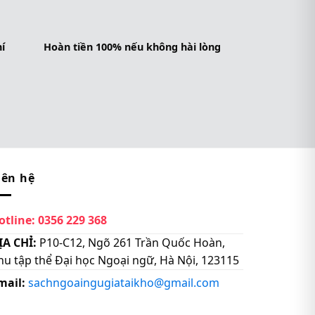
í
Hoàn tiền 100% nếu không hài lòng
iên hệ
otline:
0356 229 368
ỊA CHỈ:
P10-C12, Ngõ 261 Trần Quốc Hoàn,
hu tập thể Đại học Ngoại ngữ, Hà Nội, 123115
mail:
sachngoaingugiataikho@gmail.com