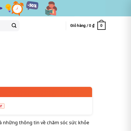
0
Giỏ hàng /
0
₫
là những thông tin về chăm sóc sức khỏe