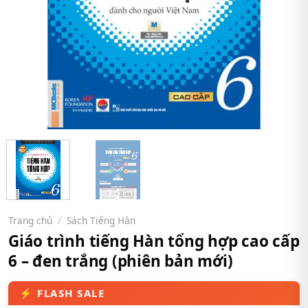
Trang chủ
/
Sách Tiếng Hàn
Giáo trình tiếng Hàn tổng hợp cao cấp
6 – đen trắng (phiên bản mới)