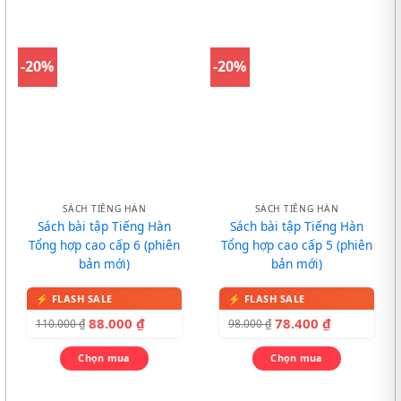
-20%
-20%
SÁCH TIẾNG HÀN
SÁCH TIẾNG HÀN
Sách bài tập Tiếng Hàn
Sách bài tập Tiếng Hàn
Tổng hợp cao cấp 6 (phiên
Tổng hợp cao cấp 5 (phiên
bản mới)
bản mới)
88.000
₫
78.400
₫
110.000
₫
98.000
₫
Chọn mua
Chọn mua