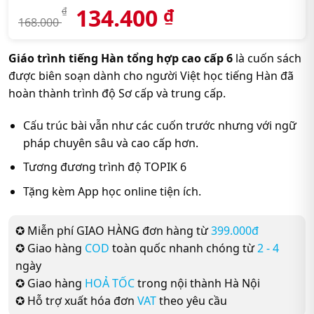
134.400
₫
₫
168.000
Giáo trình tiếng Hàn tổng hợp cao cấp 6
là cuốn sách
được biên soạn dành cho người Việt học tiếng Hàn đã
hoàn thành trình độ Sơ cấp và trung cấp.
Cấu trúc bài vẫn như các cuốn trước nhưng với ngữ
pháp chuyên sâu và cao cấp hơn.
Tương đương trình độ TOPIK 6
Tặng kèm App học online tiện ích.
✪ Miễn phí GIAO HÀNG đơn hàng từ
399.000đ
✪ Giao hàng
COD
toàn quốc nhanh chóng từ
2 - 4
ngày
✪ Giao hàng
HOẢ TỐC
trong nội thành Hà Nội
✪ Hỗ trợ xuất hóa đơn
VAT
theo yêu cầu