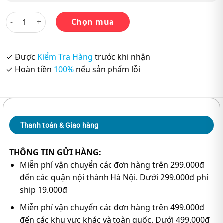
Giáo trình tiếng Hàn tổng hợp cao cấp 6 – đen trắng (phiên 
Chọn mua
✓ Được
Kiểm Tra Hàng
trước khi nhận
✓ Hoàn tiền
100%
nếu sản phẩm lỗi
Thanh toán & Giao hàng
THÔNG TIN GỬI HÀNG:
Miễn phí vận chuyển các đơn hàng trên 299.000đ
đến các quận nội thành Hà Nội. Dưới 299.000đ phí
ship 19.000đ
Miễn phí vận chuyển các đơn hàng trên 499.000đ
đến các khu vực khác và toàn quốc. Dưới 499.000đ