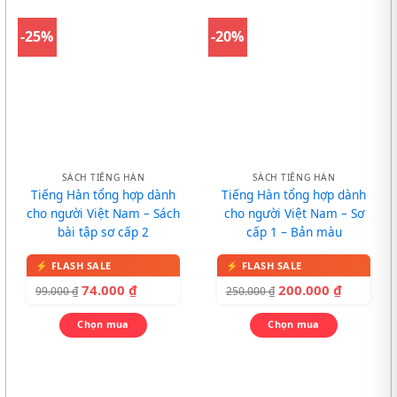
-25%
-20%
SÁCH TIẾNG HÀN
SÁCH TIẾNG HÀN
Tiếng Hàn tổng hợp dành
Tiếng Hàn tổng hợp dành
cho người Việt Nam – Sách
cho người Việt Nam – Sơ
bài tập sơ cấp 2
cấp 1 – Bản màu
74.000
₫
200.000
₫
99.000
₫
250.000
₫
Chọn mua
Chọn mua