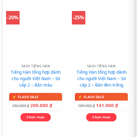
-20%
-25%
SÁCH TIẾNG HÀN
SÁCH TIẾNG HÀN
Tiếng Hàn tổng hợp dành
Tiếng Hàn tổng hợp dành
cho người Việt Nam – Sơ
cho người Việt Nam – Sơ
cấp 2 – Bản màu
cấp 2 – Bản đen trắng
200.000
₫
141.000
₫
250.000
₫
189.000
₫
Chọn mua
Chọn mua