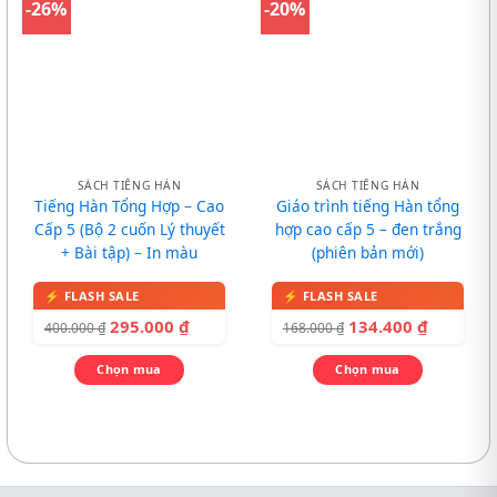
-26%
-20%
SÁCH TIẾNG HÀN
SÁCH TIẾNG HÀN
Tiếng Hàn Tổng Hợp – Cao
Giáo trình tiếng Hàn tổng
Cấp 5 (Bộ 2 cuốn Lý thuyết
hợp cao cấp 5 – đen trắng
+ Bài tập) – In màu
(phiên bản mới)
295.000
₫
134.400
₫
400.000
₫
168.000
₫
Chọn mua
Chọn mua