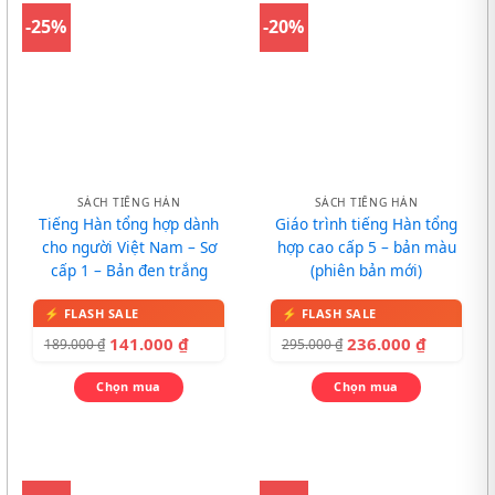
-25%
-20%
SÁCH TIẾNG HÀN
SÁCH TIẾNG HÀN
Tiếng Hàn tổng hợp dành
Giáo trình tiếng Hàn tổng
cho người Việt Nam – Sơ
hợp cao cấp 5 – bản màu
cấp 1 – Bản đen trắng
(phiên bản mới)
141.000
₫
236.000
₫
189.000
₫
295.000
₫
Chọn mua
Chọn mua