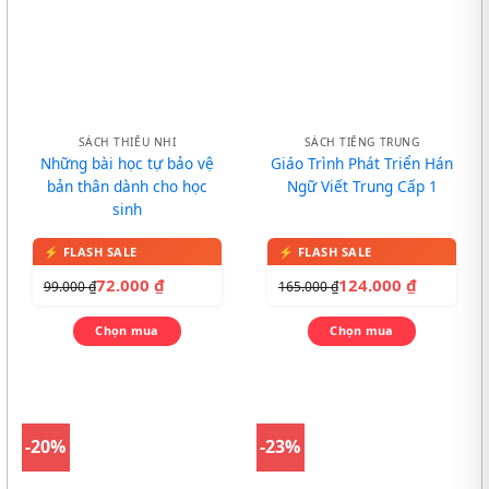
SÁCH THIẾU NHI
SÁCH TIẾNG TRUNG
Những bài học tự bảo vệ
Giáo Trình Phát Triển Hán
bản thân dành cho học
Ngữ Viết Trung Cấp 1
sinh
72.000
₫
124.000
₫
99.000
₫
165.000
₫
Chọn mua
Chọn mua
-20%
-23%