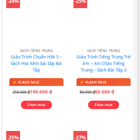
-24%
-25%
SÁCH TIẾNG TRUNG
SÁCH TIẾNG TRUNG
Giáo Trình Chuẩn HSK 5 –
Giáo Trình Tiếng Trung Trẻ
Sách Học kèm bài tập Bài
Em – Xin Chào Tiếng
Tập
Trung – Sách Bài Tập 3
190.000
₫
60.000
₫
250.000
₫
80.000
₫
Chọn mua
Chọn mua
-25%
-27%