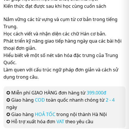
Kiến thức đạt được sau khi học cùng cuốn sách
Nắm vững các từ vựng và cụm từ cơ bản trong tiếng
Trung.
Học cách viết và nhận diện các chữ Hán cơ bản.
Phát triển kỹ năng giao tiếp hàng ngày qua các bài hội
thoại đơn giản.
Hiểu biết về một số nét văn hóa đặc trưng của Trung
Quốc.
Làm quen với cấu trúc ngữ pháp đơn giản và cách sử
dụng trong câu.
✪ Miễn phí GIAO HÀNG đơn hàng từ
399.000đ
✪ Giao hàng
COD
toàn quốc nhanh chóng từ
2 - 4
ngày
✪ Giao hàng
HOẢ TỐC
trong nội thành Hà Nội
✪ Hỗ trợ xuất hóa đơn
VAT
theo yêu cầu