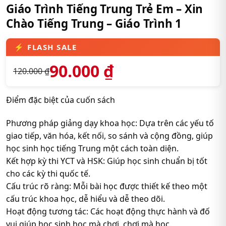
Giáo Trình Tiếng Trung Trẻ Em – Xin
Chào Tiếng Trung – Giáo Trình 1
90.000
₫
120.000
₫
Điểm đặc biệt của cuốn sách
Phương pháp giảng dạy khoa học: Dựa trên các yếu tố
giao tiếp, văn hóa, kết nối, so sánh và cộng đồng, giúp
học sinh học tiếng Trung một cách toàn diện.
Kết hợp kỳ thi YCT và HSK: Giúp học sinh chuẩn bị tốt
cho các kỳ thi quốc tế.
Cấu trúc rõ ràng: Mỗi bài học được thiết kế theo một
cấu trúc khoa học, dễ hiểu và dễ theo dõi.
Hoạt động tương tác: Các hoạt động thực hành và đố
vui giúp học sinh học mà chơi, chơi mà học.