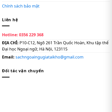
Chính sách bảo mật
Liên hệ
Hotline:
0356 229 368
ĐỊA CHỈ:
P10-C12, Ngõ 261 Trần Quốc Hoàn, Khu tập thể
Đại học Ngoại ngữ, Hà Nội, 123115
Email:
sachngoaingugiataikho@gmail.com
Đối tác vận chuyển