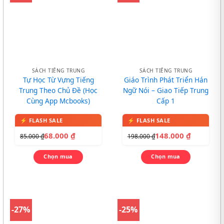
SÁCH TIẾNG TRUNG
SÁCH TIẾNG TRUNG
Tự Học Từ Vựng Tiếng
Giáo Trình Phát Triển Hán
Trung Theo Chủ Đề (Học
Ngữ Nói – Giao Tiếp Trung
Cùng App Mcbooks)
Cấp 1
68.000
₫
148.000
₫
85.000
₫
198.000
₫
Chọn mua
Chọn mua
-27%
-25%