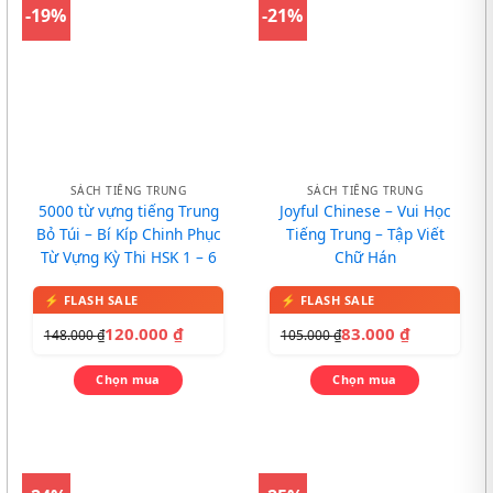
-19%
-21%
SÁCH TIẾNG TRUNG
SÁCH TIẾNG TRUNG
5000 từ vựng tiếng Trung
Joyful Chinese – Vui Học
Bỏ Túi – Bí Kíp Chinh Phục
Tiếng Trung – Tập Viết
Từ Vựng Kỳ Thi HSK 1 – 6
Chữ Hán
120.000
₫
83.000
₫
148.000
₫
105.000
₫
Chọn mua
Chọn mua