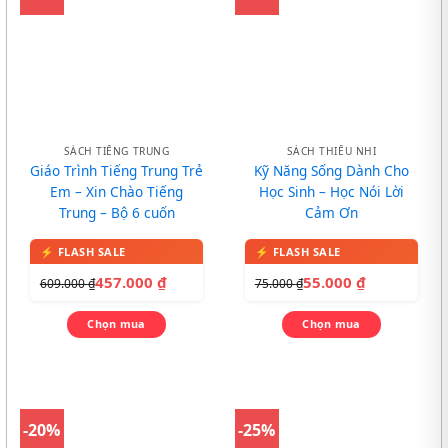
SÁCH TIẾNG TRUNG
SÁCH THIẾU NHI
Giáo Trình Tiếng Trung Trẻ
Kỹ Năng Sống Dành Cho
Em – Xin Chào Tiếng
Học Sinh – Học Nói Lời
Trung – Bộ 6 cuốn
Cảm Ơn
457.000
₫
55.000
₫
609.000
₫
75.000
₫
Chọn mua
Chọn mua
-20%
-25%