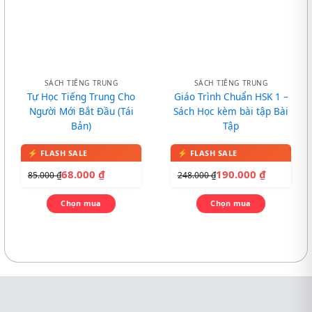
SÁCH TIẾNG TRUNG
SÁCH TIẾNG TRUNG
Tự Học Tiếng Trung Cho
Giáo Trình Chuẩn HSK 1 –
Người Mới Bắt Đầu (Tái
Sách Học kèm bài tập Bài
Bản)
Tập
68.000
₫
190.000
₫
85.000
₫
248.000
₫
Chọn mua
Chọn mua