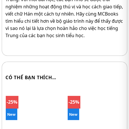
nghiệm những hoạt động thú vị và học cách giao tiếp,
viết chữ Hán một cách tự nhiên. Hãy cùng MCBooks
tìm hiểu chi tiết hơn về bộ giáo trình này để thấy được
vì sao nó lại là lựa chọn hoàn hảo cho việc học tiếng
Trung của các bạn học sinh tiểu học.
CÓ THỂ BẠN THÍCH…
-25%
-25%
New
New