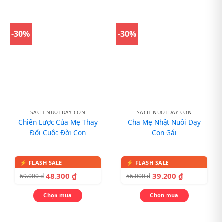
-30%
-30%
SÁCH NUÔI DẠY CON
SÁCH NUÔI DẠY CON
Chiến Lược Của Mẹ Thay
Cha Mẹ Nhật Nuôi Dạy
Đổi Cuộc Đời Con
Con Gái
48.300
₫
39.200
₫
69.000
₫
56.000
₫
Chọn mua
Chọn mua