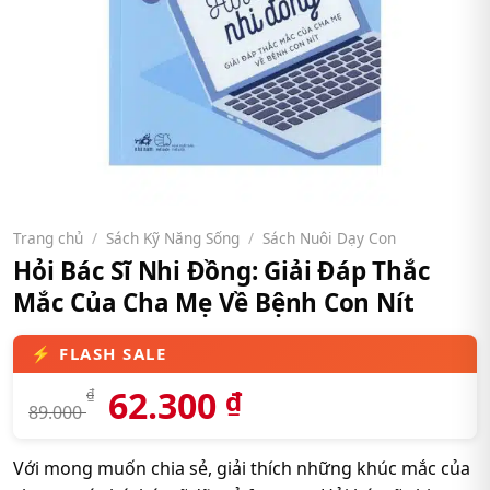
Trang chủ
/
Sách Kỹ Năng Sống
/
Sách Nuôi Dạy Con
Hỏi Bác Sĩ Nhi Đồng: Giải Đáp Thắc
Mắc Của Cha Mẹ Về Bệnh Con Nít
62.300
₫
₫
89.000
Với mong muốn chia sẻ, giải thích những khúc mắc của