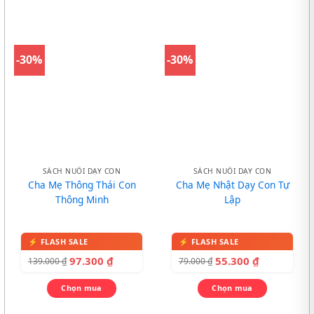
-30%
-30%
SÁCH NUÔI DẠY CON
SÁCH NUÔI DẠY CON
Cha Mẹ Thông Thái Con
Cha Mẹ Nhật Dạy Con Tự
Thông Minh
Lập
97.300
₫
55.300
₫
139.000
₫
79.000
₫
Chọn mua
Chọn mua