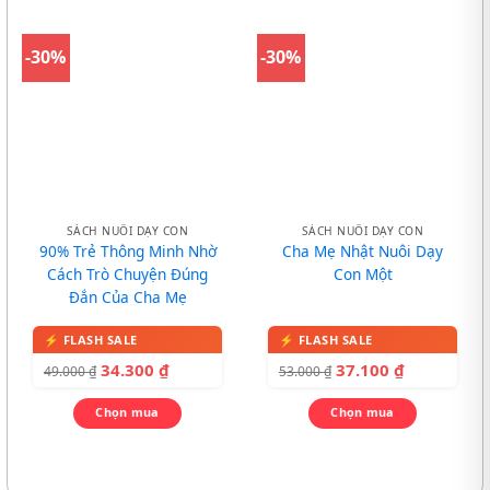
-30%
-30%
SÁCH NUÔI DẠY CON
SÁCH NUÔI DẠY CON
90% Trẻ Thông Minh Nhờ
Cha Mẹ Nhật Nuôi Dạy
Cách Trò Chuyện Đúng
Con Một
Đắn Của Cha Mẹ
34.300
₫
37.100
₫
49.000
₫
53.000
₫
Chọn mua
Chọn mua