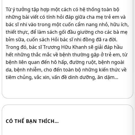
Từ ý tưởng tập hợp một cách có hệ thống toàn bộ
những bài viết có tính hỏi đáp giữa cha mẹ trẻ em và
bác sĩ nhi vào trong một cuốn cẩm nang nhỏ, hữu ích,
thiết thực, để làm sách gối đầu giường cho các bà mẹ
bỉm sữa, cuốn sách Hỏi bác sĩ nhi đồng đã ra đời.
Trong đó, bác sĩ Trương Hữu Khanh sẽ giải đáp hầu
hết những thắc mắc về bệnh thường gặp ở trẻ em, từ
bệnh liên quan đến hô hấp, đường ruột, bệnh ngoài
da, bệnh nhiễm, cho đến toàn bộ những kiến thức về
tiêm chủng, vắc xin, vấn đề dinh dưỡng, ăn dặm…
CÓ THỂ BẠN THÍCH…