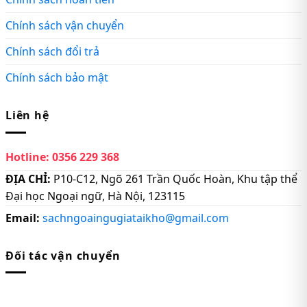
Chính sách vận chuyển
Chính sách đổi trả
Chính sách bảo mật
Liên hệ
Hotline:
0356 229 368
ĐỊA CHỈ:
P10-C12, Ngõ 261 Trần Quốc Hoàn, Khu tập thể
Đại học Ngoại ngữ, Hà Nội, 123115
Email:
sachngoaingugiataikho@gmail.com
Đối tác vận chuyển