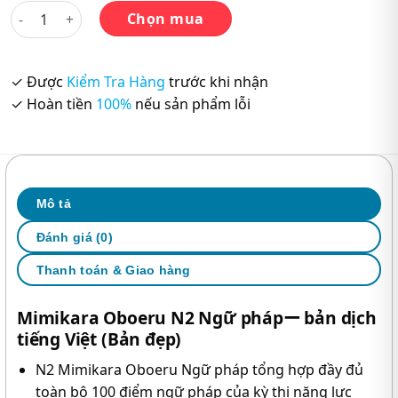
Mimikara Oboeru N2 Ngữ Pháp - Bản in màu, Dịch tiếng Việt
Chọn mua
✓ Được
Kiểm Tra Hàng
trước khi nhận
✓ Hoàn tiền
100%
nếu sản phẩm lỗi
Mô tả
Đánh giá (0)
Thanh toán & Giao hàng
Mimikara Oboeru N2 Ngữ phápー bản dịch
tiếng Việt (Bản đẹp)
N2 Mimikara Oboeru Ngữ pháp tổng hợp đầy đủ
toàn bộ 100 điểm ngữ pháp của kỳ thi năng lực