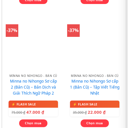
-37%
-37%
MINNA NO NIHONGO - BẢN CŨ
MINNA NO NIHONGO - BẢN CŨ
Minna no Nihongo Sơ cấp
Minna no Nihongo Sơ cấp
2 (Bản Cũ) – Bản Dịch và
1 (Bản Cũ) – Tập Viết Tiếng
Giải Thích Ngữ Pháp 2
Nhật
47.000
₫
22.000
₫
75.000
₫
35.000
₫
Chọn mua
Chọn mua