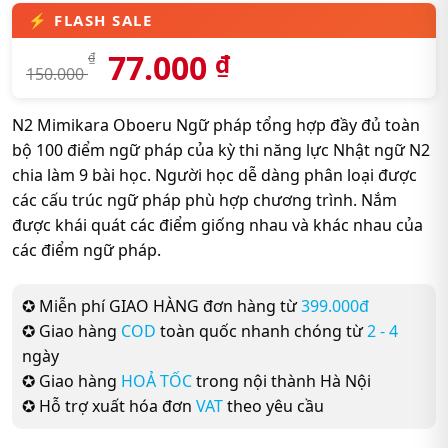
77.000
₫
₫
150.000
N2 Mimikara Oboeru Ngữ pháp tổng hợp đầy đủ toàn
bộ 100 điểm ngữ pháp của kỳ thi năng lực Nhật ngữ N2
chia làm 9 bài học. Người học dễ dàng phân loại được
các cấu trúc ngữ pháp phù hợp chương trình. Nắm
được khái quát các điểm giống nhau và khác nhau của
các điểm ngữ pháp.
✪ Miễn phí GIAO HÀNG đơn hàng từ
399.000đ
✪ Giao hàng
COD
toàn quốc nhanh chóng từ
2 - 4
ngày
✪ Giao hàng
HOẢ TỐC
trong nội thành Hà Nội
✪ Hỗ trợ xuất hóa đơn
VAT
theo yêu cầu