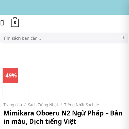
Skip
to
content
0
Tìm
kiếm:
-49%
Trang chủ
/
Sách Tiếng Nhật
/
Tiếng Nhật Sách lẻ
Mimikara Oboeru N2 Ngữ Pháp – Bản
in màu, Dịch tiếng Việt