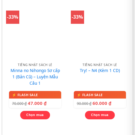
-33%
-33%
TIẾNG NHẬT SÁCH LẺ
TIẾNG NHẬT SÁCH LẺ
Minna no Nihongo Sơ cấp
Try! – N4 (Kèm 1 CD)
1 (Bản Cũ) – Luyện Mẫu
Câu 1
47.000
₫
60.000
₫
70.000
₫
90.000
₫
Chọn mua
Chọn mua