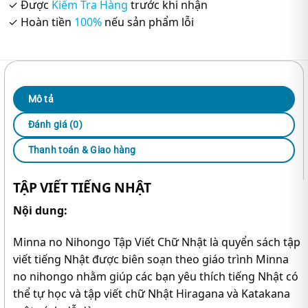
✓ Được
Kiểm Tra Hàng
trước khi nhận
✓ Hoàn tiền
100%
nếu sản phẩm lỗi
Mô tả
Đánh giá (0)
Thanh toán & Giao hàng
TẬP VIẾT TIẾNG NHẬT
Nội dung:
Minna no Nihongo Tập Viết Chữ Nhật là quyển sách tập
viết tiếng Nhật được biên soạn theo giáo trình Minna
no nihongo nhằm giúp các bạn yêu thích tiếng Nhật có
thể tự học và tập viết chữ Nhật Hiragana và Katakana