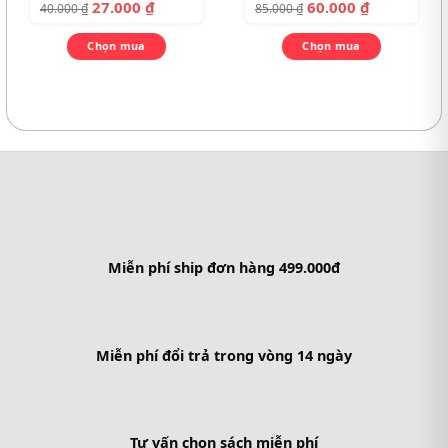
27.000
₫
60.000
₫
40.000
₫
85.000
₫
Chọn mua
Chọn mua
Miễn phí ship đơn hàng 499.000đ
Miễn phí đổi trả trong vòng 14 ngày
Tư vấn chọn sách miễn phí