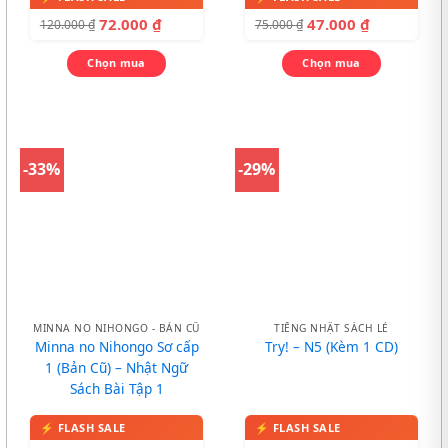
72.000
₫
47.000
₫
120.000
₫
75.000
₫
Chọn mua
Chọn mua
-33%
-29%
MINNA NO NIHONGO - BẢN CŨ
TIẾNG NHẬT SÁCH LẺ
Minna no Nihongo Sơ cấp
Try! – N5 (Kèm 1 CD)
1 (Bản Cũ) – Nhật Ngữ
Sách Bài Tập 1