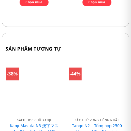
Chọn mua
Chọn mua
SẢN PHẨM TƯƠNG TỰ
-38%
-44%
SÁCH HỌC CHỮ KANJI
SÁCH TỪ VỰNG TIẾNG NHẬT
Kanji Masuta N5 漢字マス
Tango N2 – Tổng hợp 2500