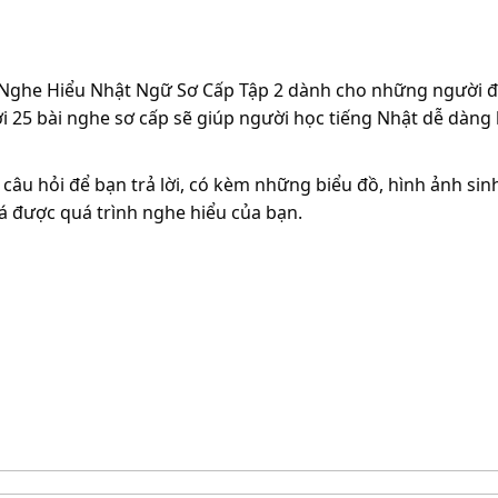
 Nghe Hiểu Nhật Ngữ Sơ Cấp Tập 2 dành cho những người đ
i 25 bài nghe sơ cấp sẽ giúp người học tiếng Nhật dễ dàng 
âu hỏi để bạn trả lời, có kèm những biểu đồ, hình ảnh sin
á được quá trình nghe hiểu của bạn.