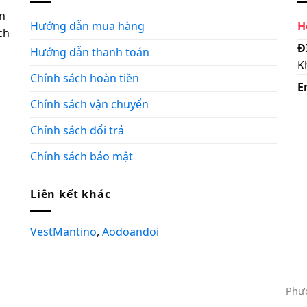
n
Hướng dẫn mua hàng
H
ch
Đ
Hướng dẫn thanh toán
K
Chính sách hoàn tiền
E
Chính sách vận chuyển
Chính sách đổi trả
Chính sách bảo mật
Liên kết khác
VestMantino
,
Aodoandoi
Phươ