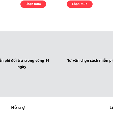
Chọn mua
Chọn mua
n phí đổi trả trong vòng 14
Tư vấn chọn sách miễn ph
ngày
Hỗ trợ
L