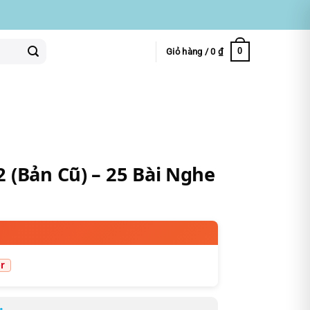
0
Giỏ hàng /
0
₫
 (Bản Cũ) – 25 Bài Nghe