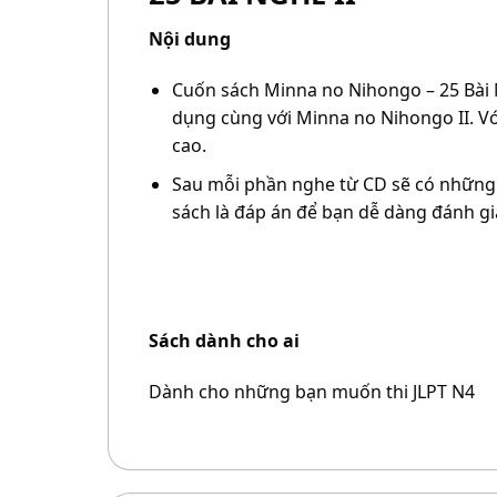
Nội dung
Cuốn sách Minna no Nihongo – 25 Bài
dụng cùng với Minna no Nihongo II. Vớ
cao.
Sau mỗi phần nghe từ CD sẽ có những c
sách là đáp án để bạn dễ dàng đánh gi
Sách dành cho ai
Dành cho những bạn muốn thi JLPT N4