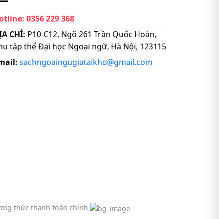
otline:
0356 229 368
ỊA CHỈ:
P10-C12, Ngõ 261 Trần Quốc Hoàn,
hu tập thể Đại học Ngoại ngữ, Hà Nội, 123115
mail:
sachngoaingugiataikho@gmail.com
ng thức thanh toán chính