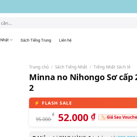
 Nhật
Sách Tiếng Trung
Liên hệ
Trang chủ
/
Sách Tiếng Nhật
/
Tiếng Nhật Sách lẻ
Minna no Nihongo Sơ cấp 2
2
52.000
₫
₫
95.000