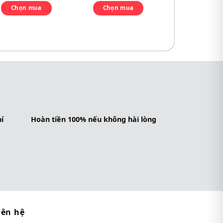
Chọn mua
Chọn mua
í
Hoàn tiền 100% nếu không hài lòng
iên hệ