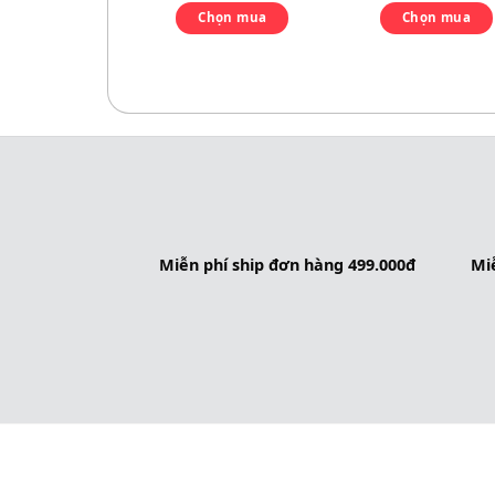
Chọn mua
Chọn mua
Miễn phí ship đơn hàng 499.000đ
Miễ