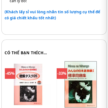
cần lý do!
(Khách lấy sỉ vui lòng nhắn tin số lượng cụ thể để
có giá chiết khấu tốt nhất)
CÓ THỂ BẠN THÍCH…
-45%
-33%