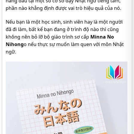
hàng đầu tại một số cơ sở dạy Nhật ngữ tiếng tăm,
phần nào khẳng định được vai trò hiệu quả của nó.
Nếu bạn là một học sinh, sinh viên hay là một người
đã đi làm, bất kể bạn đang ở trình độ nào thì cũng
không nên bỏ lỡ bộ giáo trình sơ cấp
Minna No
Nihong
o nếu thực sự muốn làm quen với môn Nhật
ngữ.