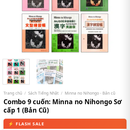
Trang chủ
/
Sách Tiếng Nhật
/
Minna no Nihongo - Bản cũ
Combo 9 cuốn: Minna no Nihongo Sơ
cấp 1 (Bản Cũ)