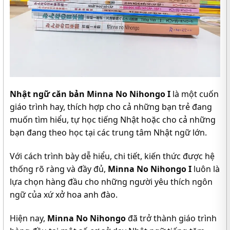
Nhật ngữ căn bản Minna No Nihongo I
là một cuốn
giáo trình hay, thích hợp cho cả những bạn trẻ đang
muốn tìm hiểu, tự học tiếng Nhật hoặc cho cả những
bạn đang theo học tại các trung tâm Nhật ngữ lớn.
Với cách trình bày dễ hiểu, chi tiết, kiến thức được hệ
thống rõ ràng và đầy đủ,
Minna No Nihongo I
luôn là
lựa chọn hàng đầu cho những người yêu thích ngôn
ngữ của xứ xở hoa anh đào.
Hiện nay,
Minna No Nihongo
đã trở thành giáo trình