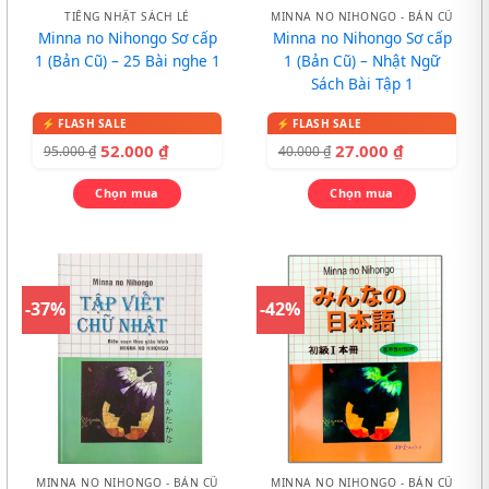
TIẾNG NHẬT SÁCH LẺ
MINNA NO NIHONGO - BẢN CŨ
Minna no Nihongo Sơ cấp
Minna no Nihongo Sơ cấp
1 (Bản Cũ) – 25 Bài nghe 1
1 (Bản Cũ) – Nhật Ngữ
Sách Bài Tập 1
52.000
₫
27.000
₫
95.000
₫
40.000
₫
Chọn mua
Chọn mua
-37%
-42%
MINNA NO NIHONGO - BẢN CŨ
MINNA NO NIHONGO - BẢN CŨ