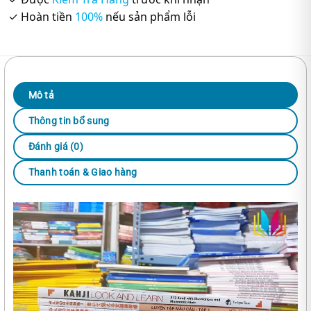
✓ Hoàn tiền
100%
nếu sản phẩm lỗi
Mô tả
Thông tin bổ sung
Đánh giá (0)
Thanh toán & Giao hàng