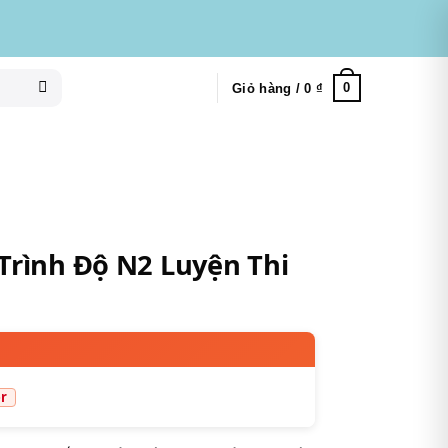
0
Giỏ hàng /
0
₫
Trình Độ N2 Luyện Thi