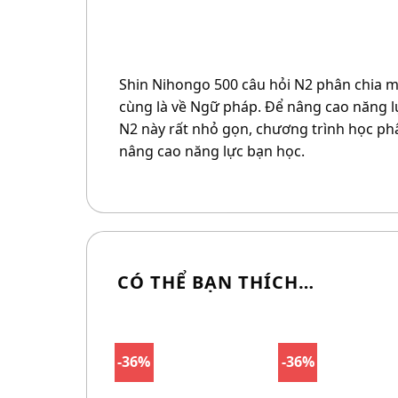
Shin Nihongo 500 câu hỏi N2 phân chia mỗ
cùng là về Ngữ pháp. Để nâng cao năng lực
N2 này rất nhỏ gọn, chương trình học phân
nâng cao năng lực bạn học.
CÓ THỂ BẠN THÍCH…
-36%
-36%