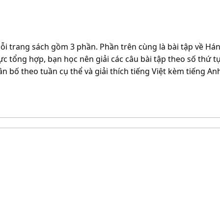
i trang sách gồm 3 phần. Phần trên cùng là bài tập về Hán
 tổng hợp, bạn học nên giải các câu bài tập theo số thứ tự
 bố theo tuần cụ thể và giải thích tiếng Việt kèm tiếng Anh 