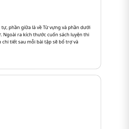
 tự, phần giữa là về Từ vựng và phần dưới
. Ngoài ra kích thước cuốn sách luyện thi
chi tiết sau mỗi bài tập sẽ bổ trợ và