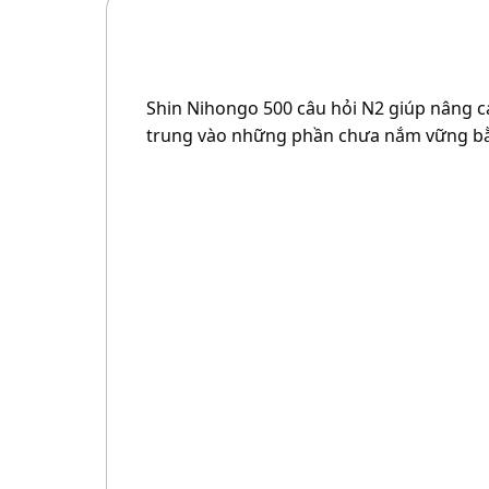
Shin Nihongo 500 câu hỏi N2 giúp nâng c
trung vào những phần chưa nắm vững bằng