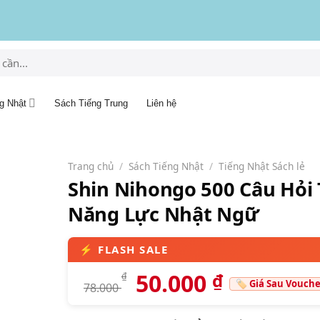
g Nhật
Sách Tiếng Trung
Liên hệ
Trang chủ
/
Sách Tiếng Nhật
/
Tiếng Nhật Sách lẻ
Shin Nihongo 500 Câu Hỏi 
Năng Lực Nhật Ngữ
50.000
₫
₫
78.000