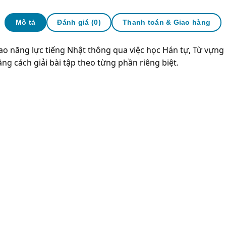
Mô tả
Đánh giá (0)
Thanh toán & Giao hàng
ao năng lực tiếng Nhật thông qua việc học Hán tự, Từ vựng
 cách giải bài tập theo từng phần riêng biệt.