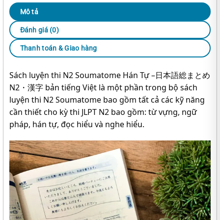
Mô tả
Đánh giá (0)
Thanh toán & Giao hàng
Sách luyện thi N2 Soumatome Hán Tự –日本語総まとめ
N2・漢字 bản tiếng Việt là một phần trong bộ sách
luyện thi N2 Soumatome bao gồm tất cả các kỹ năng
cần thiết cho kỳ thi JLPT N2 bao gồm: từ vựng, ngữ
pháp, hán tự, đọc hiểu và nghe hiểu.