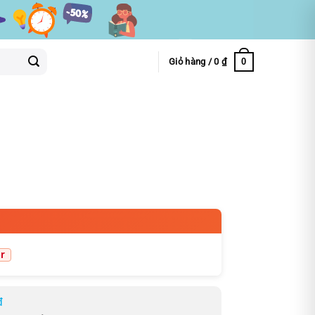
0
Giỏ hàng /
0
₫
đ