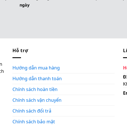
ngày
Hỗ trợ
L
n
Hướng dẫn mua hàng
H
ch
Đ
Hướng dẫn thanh toán
K
Chính sách hoàn tiền
E
Chính sách vận chuyển
Chính sách đổi trả
Chính sách bảo mật