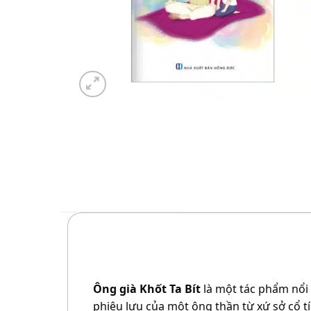
Ông già Khốt Ta Bít
là một tác phẩm nổi 
phiêu lưu của một ông thần từ xứ sở cổ tí