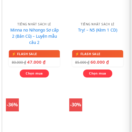
TIẾNG NHẬT SÁCH LẺ
TIẾNG NHẬT SÁCH LẺ
Minna no Nihongo Sơ cấp
Try! – N5 (Kèm 1 CD)
2 (Bản Cũ) – Luyện mẫu
câu 2
47.000
₫
60.000
₫
80.000
₫
85.000
₫
Chọn mua
Chọn mua
-36%
-30%