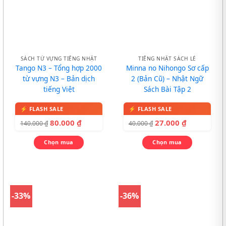
SÁCH TỪ VỰNG TIẾNG NHẬT
TIẾNG NHẬT SÁCH LẺ
Tango N3 – Tổng hợp 2000
Minna no Nihongo Sơ cấp
từ vựng N3 – Bản dịch
2 (Bản Cũ) – Nhật Ngữ
tiếng Việt
Sách Bài Tập 2
80.000
₫
27.000
₫
140.000
₫
40.000
₫
Chọn mua
Chọn mua
-33%
-36%