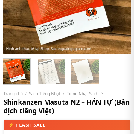
Trang chủ
/
Sách Tiếng Nhật
/
Tiếng Nhật Sách lẻ
Shinkanzen Masuta N2 – HÁN TỰ (Bản
dịch tiếng Việt)