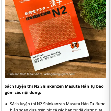
Sách luyện thi N2 Shinkanzen Masuta Hán Tự bao
gồm các nội dung:
Sách luyện thi N2 Shinkanzen Masuta Hán Tự được
biên soạn dựa trên tất cả các hán tự đã được đưa