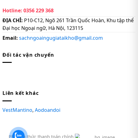
Hotline:
0356 229 368
ĐỊA CHỈ:
P10-C12, Ngõ 261 Trần Quốc Hoàn, Khu tập thể
Đại học Ngoại ngữ, Hà Nội, 123115
Email:
sachngoaingugiataikho@gmail.com
Đối tác vận chuyển
Liên kết khác
VestMantino
,
Aodoandoi
Phương thức thanh toán chính