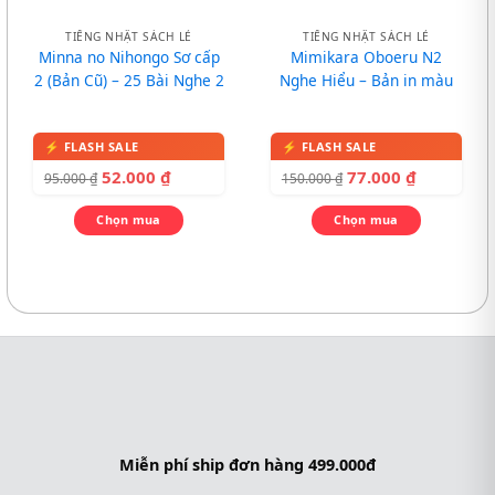
TIẾNG NHẬT SÁCH LẺ
TIẾNG NHẬT SÁCH LẺ
Minna no Nihongo Sơ cấp
Mimikara Oboeru N2
2 (Bản Cũ) – 25 Bài Nghe 2
Nghe Hiểu – Bản in màu
52.000
₫
77.000
₫
95.000
₫
150.000
₫
Chọn mua
Chọn mua
Miễn phí ship đơn hàng 499.000đ