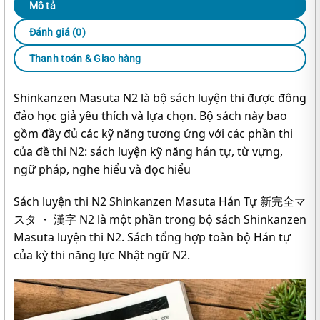
Mô tả
Đánh giá (0)
Thanh toán & Giao hàng
Shinkanzen Masuta N2 là bộ sách luyện thi được đông
đảo học giả yêu thích và lựa chọn. Bộ sách này bao
gồm đầy đủ các kỹ năng tương ứng với các phần thi
của đề thi N2: sách luyện kỹ năng hán tự, từ vựng,
ngữ pháp, nghe hiểu và đọc hiểu
Sách luyện thi N2 Shinkanzen Masuta Hán Tự 新完全マ
スタ ・ 漢字 N2 là một phần trong bộ sách Shinkanzen
Masuta luyện thi N2. Sách tổng hợp toàn bộ Hán tự
của kỳ thi năng lực Nhật ngữ N2.