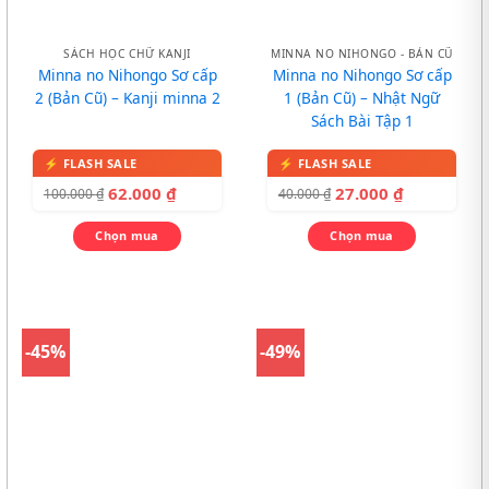
SÁCH HỌC CHỮ KANJI
MINNA NO NIHONGO - BẢN CŨ
Minna no Nihongo Sơ cấp
Minna no Nihongo Sơ cấp
2 (Bản Cũ) – Kanji minna 2
1 (Bản Cũ) – Nhật Ngữ
Sách Bài Tập 1
62.000
₫
27.000
₫
100.000
₫
40.000
₫
Chọn mua
Chọn mua
-45%
-49%