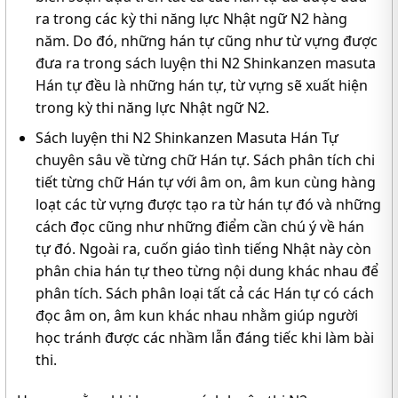
ra trong các kỳ thi năng lực Nhật ngữ N2 hàng
năm. Do đó, những hán tự cũng như từ vựng được
đưa ra trong sách luyện thi N2 Shinkanzen masuta
Hán tự đều là những hán tự, từ vựng sẽ xuất hiện
trong kỳ thi năng lực Nhật ngữ N2.
Sách luyện thi N2 Shinkanzen Masuta Hán Tự
chuyên sâu về từng chữ Hán tự. Sách phân tích chi
tiết từng chữ Hán tự với âm on, âm kun cùng hàng
loạt các từ vựng được tạo ra từ hán tự đó và những
cách đọc cũng như những điểm cần chú ý về hán
tự đó. Ngoài ra, cuốn giáo tình tiếng Nhật này còn
phân chia hán tự theo từng nội dung khác nhau để
phân tích. Sách phân loại tất cả các Hán tự có cách
đọc âm on, âm kun khác nhau nhằm giúp người
học tránh được các nhầm lẫn đáng tiếc khi làm bài
thi.