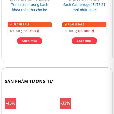
Tranh treo tường bách
Sách Cambridge IELTS 21
khoa toàn thư cho bé
mới nhất 2026
51.750
₫
65.000
₫
69.000
₫
80.000
₫
Chọn mua
Chọn mua
SẢN PHẨM TƯƠNG TỰ
-43%
-33%