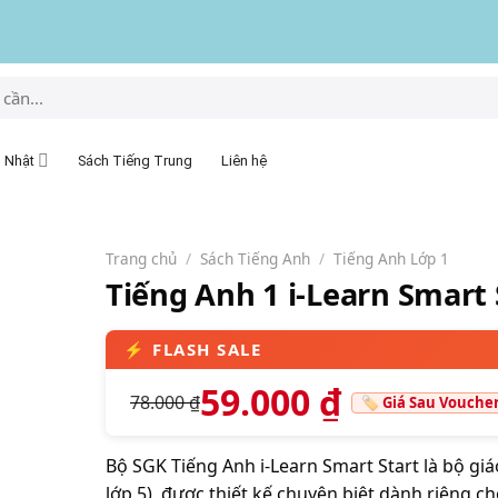
 Nhật
Sách Tiếng Trung
Liên hệ
Trang chủ
/
Sách Tiếng Anh
/
Tiếng Anh Lớp 1
Tiếng Anh 1 i-Learn Smart 
59.000
₫
78.000
₫
Bộ SGK Tiếng Anh i-Learn Smart Start là bộ giáo
lớp 5), được thiết kế chuyên biệt dành riêng c