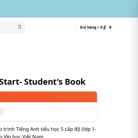
Giỏ hàng /
0
₫
0
Start- Student’s Book
 trình Tiếng Anh tiểu học 5 cấp độ (lớp 1-
ho lớp học Việt Nam.