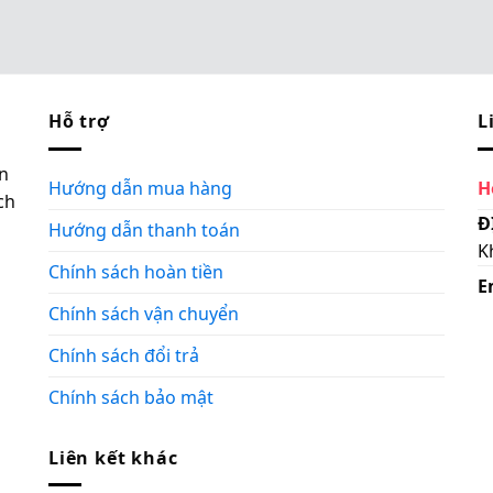
Hỗ trợ
L
n
Hướng dẫn mua hàng
H
ch
Đ
Hướng dẫn thanh toán
K
Chính sách hoàn tiền
E
Chính sách vận chuyển
Chính sách đổi trả
Chính sách bảo mật
Liên kết khác