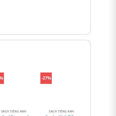
0%
-27%
SÁCH TIẾNG ANH
SÁCH TIẾNG ANH