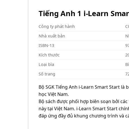
Tiếng Anh 1 i-Learn Smar
Công ty phát hành
C
Nhà xuất bản
N
ISBN-13
9
Kích thước
2
Loại bìa
B
Số trang
7
Bộ SGK Tiếng Anh i-Learn Smart Start là bộ
học Việt Nam.
Bộ sách được phối hợp biên soạn bởi các t
này tại Việt Nam. i-Learn Smart Start ch
đáp ứng đầy đủ khung chương trình và các