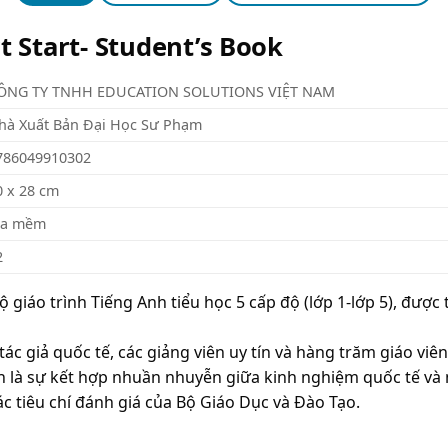
t Start- Student’s Book
ÔNG TY TNHH EDUCATION SOLUTIONS VIỆT NAM
hà Xuất Bản Đại Học Sư Phạm
786049910302
0 x 28 cm
ìa mềm
2
 giáo trình Tiếng Anh tiểu học 5 cấp độ (lớp 1-lớp 5), được
ác giả quốc tế, các giảng viên uy tín và hàng trăm giáo viê
ính là sự kết hợp nhuần nhuyễn giữa kinh nghiệm quốc tế và
 tiêu chí đánh giá của Bộ Giáo Dục và Đào Tạo.