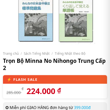
Trang chủ
/
Sách Tiếng Nhật
/
Tiếng Nhật theo Bộ
Trọn Bộ Minna No Nihongo Trung Cấp
2
224.000
₫
₫
285.000
✪ Miễn phí GIAO HÀNG đơn hàng từ
399.000đ