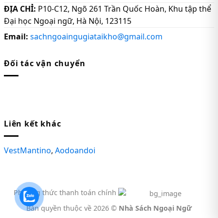
ĐỊA CHỈ:
P10-C12, Ngõ 261 Trần Quốc Hoàn, Khu tập thể
Đại học Ngoại ngữ, Hà Nội, 123115
Email:
sachngoaingugiataikho@gmail.com
Đối tác vận chuyển
Liên kết khác
VestMantino
,
Aodoandoi
Phương thức thanh toán chính
Bản quyền thuộc về 2026 ©
Nhà Sách Ngoại Ngữ