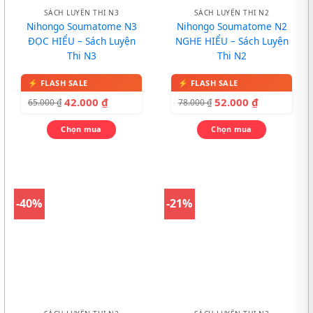
SÁCH LUYỆN THI N3
SÁCH LUYỆN THI N2
Nihongo Soumatome N3
Nihongo Soumatome N2
ĐỌC HIỂU – Sách Luyện
NGHE HIỂU – Sách Luyện
Thi N3
Thi N2
42.000
₫
52.000
₫
65.000
₫
78.000
₫
Chọn mua
Chọn mua
-40%
-21%