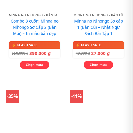
MINNA NO NIHONGO - BẢN MỚI
MINNA NO NIHONGO - BẢN CŨ
Combo 8 cuốn: Minna no
Minna no Nihongo Sơ cấp
Nihongo Sơ Cấp 2 (Bản
1 (Bản Cũ) – Nhật Ngữ
Mới) – In màu bản đẹp
Sách Bài Tập 1
390.000
₫
27.000
₫
550.000
₫
40.000
₫
Chọn mua
Chọn mua
-35%
-41%