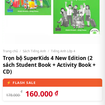
Trang chủ
/
Sách Tiếng Anh
/
Tiếng Anh Lớp 4
Trọn bộ SuperKids 4 New Edition (2
sách Student Book + Activity Book +
CD)
160.000
₫
₫
178.000