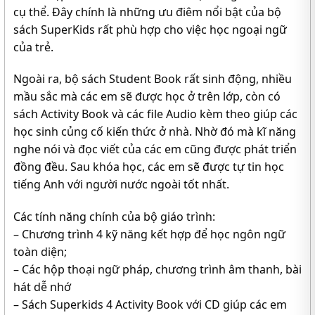
cụ thể. Đây chính là những ưu điêm nổi bật của bộ
sách SuperKids rất phù hợp cho việc học ngoại ngữ
của trẻ.
Ngoài ra, bộ sách Student Book rất sinh động, nhiều
mầu sắc mà các em sẽ được học ở trên lớp, còn có
sách Activity Book và các file Audio kèm theo giúp các
học sinh củng cố kiến thức ở nhà. Nhờ đó mà kĩ năng
nghe nói và đọc viết của các em cũng được phát triển
đồng đều. Sau khóa học, các em sẽ được tự tin học
tiếng Anh với người nước ngoài tốt nhất.
Các tính năng chính của bộ giáo trình:
– Chương trình 4 kỹ năng kết hợp để học ngôn ngữ
toàn diện;
– Các hộp thoại ngữ pháp, chương trình âm thanh, bài
hát dễ nhớ
– Sách Superkids 4 Activity Book với CD giúp các em