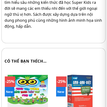
tìm hiểu sâu những kiến thức đã học Super Kids ra
đời sẽ mang các em thiếu nhi đến với thế giới ngoại
ngữ thú vị hơn. Sách được xây dựng dựa trên nội
dung phong phú cùng những hình ảnh minh họa sinh
động, hấp dẫn.
CÓ THỂ BẠN THÍCH…
-25%
-25%
New
New