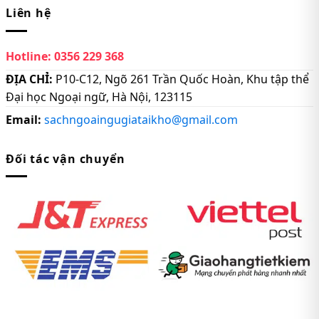
Liên hệ
Hotline:
0356 229 368
ĐỊA CHỈ:
P10-C12, Ngõ 261 Trần Quốc Hoàn, Khu tập thể
Đại học Ngoại ngữ, Hà Nội, 123115
Email:
sachngoaingugiataikho@gmail.com
Đối tác vận chuyển