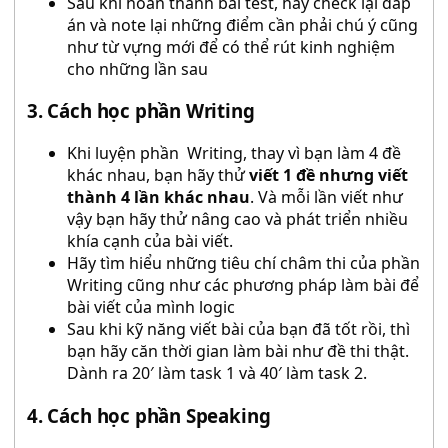
Sau khi hoàn thành bài test, hãy check lại đáp
án và note lại những điểm cần phải chú ý cũng
như từ vựng mới để có thể rút kinh nghiệm
cho những lần sau
3. Cách học phần Writing
Khi luyện phần Writing, thay vì bạn làm 4 đề
khác nhau, bạn hãy thử
viết 1 đề nhưng viết
thành 4 lần khác nhau
. Và mỗi lần viết như
vậy bạn hãy thử nâng cao và phát triển nhiều
khía cạnh của bài viết.
Hãy tìm hiểu những tiêu chí châm thi của phần
Writing cũng như các phương pháp làm bài để
bài viết của mình logic
Sau khi kỹ năng viết bài của bạn đã tốt rồi, thì
bạn hãy căn thời gian làm bài như đề thi thật.
Dành ra 20′ làm task 1 và 40′ làm task 2.
4. Cách học phần Speaking