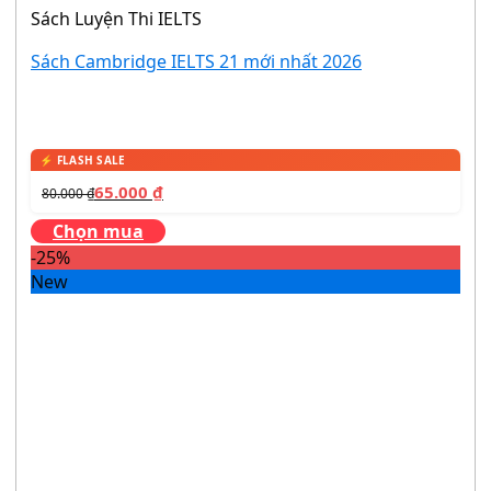
Sách Luyện Thi IELTS
Sách Cambridge IELTS 21 mới nhất 2026
65.000
₫
80.000
₫
Chọn mua
-25%
New