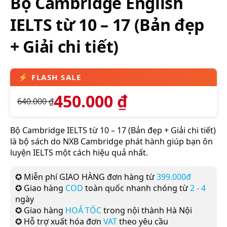
Bộ Cambridge English
IELTS từ 10 – 17 (Bản đẹp
+ Giải chi tiết)
450.000
₫
640.000
₫
Bộ Cambridge IELTS từ 10 – 17 (Bản đẹp + Giải chi tiết)
là bộ sách do NXB Cambridge phát hành giúp bạn ôn
luyện IELTS một cách hiệu quả nhất.
✪ Miễn phí GIAO HÀNG đơn hàng từ
399.000đ
✪ Giao hàng
COD
toàn quốc nhanh chóng từ
2 - 4
ngày
✪ Giao hàng
HOẢ TỐC
trong nội thành Hà Nội
✪ Hỗ trợ xuất hóa đơn
VAT
theo yêu cầu