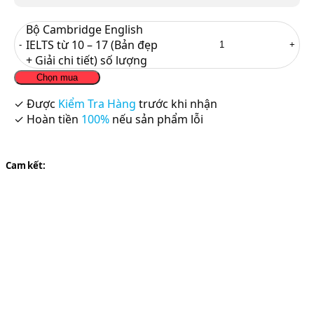
Bộ Cambridge English
IELTS từ 10 – 17 (Bản đẹp
+ Giải chi tiết) số lượng
Chọn mua
✓ Được
Kiểm Tra Hàng
trước khi nhận
✓ Hoàn tiền
100%
nếu sản phẩm lỗi
Cam kết: