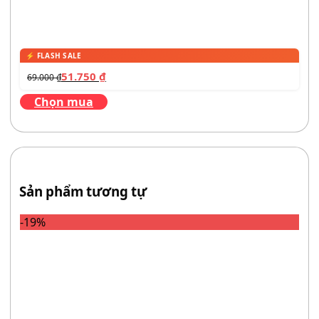
51.750
₫
69.000
₫
Chọn mua
Sản phẩm tương tự
-19%