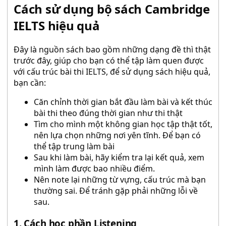
Cách sử dụng bộ sách Cambridge
IELTS hiệu quả
Đây là nguồn sách bao gồm những dạng đề thì thật
trước đây, giúp cho bạn có thể tập làm quen được
với cấu trúc bài thi IELTS, để sử dụng sách hiệu quả,
bạn cần:
Căn chỉnh thời gian bắt đầu làm bài và kết thúc
bài thi theo đúng thời gian như thi thật
Tìm cho mình một không gian học tập thật tốt,
nên lựa chọn những nơi yên tĩnh. Để bạn có
thể tập trung làm bài
Sau khi làm bài, hãy kiểm tra lại kết quả, xem
mình làm được bao nhiều điểm.
Nên note lại những từ vựng, cấu trúc mà bạn
thường sai. Để tránh gặp phải những lỗi về
sau.
1. Cách học phần Listening