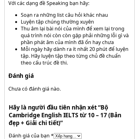
Với các dạng đề Speaking bạn hãy:
Soạn ra những list câu hỏi khác nhau
Luyện tập chúng thường xuyên
Thu âm lại bài nói của mình để xem lại trong
quá trình nói còn còn gặp phải những lỗi gì và
phần phát âm của mình đã ổn hay chưa
Mỗi ngày hãy dành ra ít nhất 20 phút để luyện
tập. Hãy luyện tập theo từng chủ đề chuẩn
theo cấu trúc đề thi.
Đánh giá
Chưa có đánh giá nào.
Hãy là người đầu tiên nhận xét “Bộ
Cambridge English IELTS từ 10 – 17 (Bản
đẹp + Giải chi tiết)”
Đánh giá của bạn
*