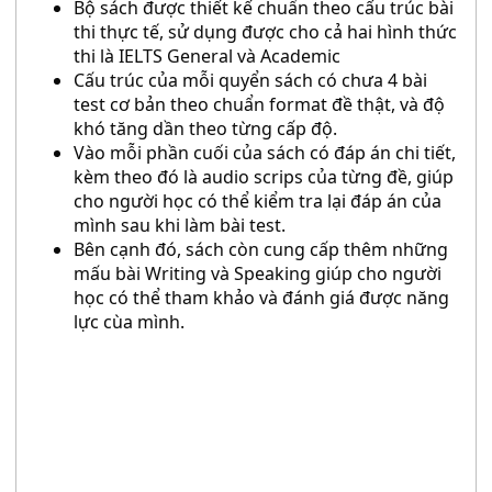
Bộ sách được thiết kế chuẩn theo cấu trúc bài
thi thực tế, sử dụng được cho cả hai hình thức
thi là IELTS General và Academic
Cấu trúc của mỗi quyển sách có chưa 4 bài
test cơ bản theo chuẩn format đề thật, và độ
khó tăng dần theo từng cấp độ.
Vào mỗi phần cuối của sách có đáp án chi tiết,
kèm theo đó là audio scrips của từng đề, giúp
cho người học có thể kiểm tra lại đáp án của
mình sau khi làm bài test.
Bên cạnh đó, sách còn cung cấp thêm những
mấu bài Writing và Speaking giúp cho người
học có thể tham khảo và đánh giá được năng
lực cùa mình.