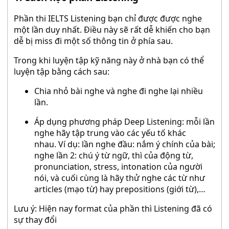
Phần thi IELTS Listening bạn chỉ được được nghe
một lần duy nhất. Điều này sẽ rất dễ khiến cho bạn
dễ bị miss đi một số thông tin ở phía sau.
Trong khi luyện tập kỹ năng này ở nhà bạn có thể
luyện tập bằng cách sau:
Chia nhỏ bài nghe và nghe đi nghe lại nhiều
lần.
Áp dụng phương pháp Deep Listening: mỗi lần
nghe hãy tập trung vào các yếu tố khác
nhau. Ví dụ: lần nghe đầu: nắm ý chính của bài;
nghe lần 2: chú ý từ ngữ, thì của động từ,
pronunciation, stress, intonation của người
nói, và cuối cùng là hãy thử nghe các từ như
articles (mạo từ) hay prepositions (giới từ),…
Lưu ý: Hiện nay format của phần thì Listening đã có
sự thay đổi