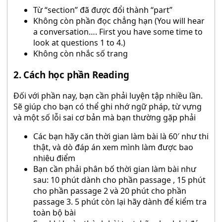
Từ “section” đã được đổi thành “part”
Không còn phần đọc chẳng hạn (You will hear
a conversation…. First you have some time to
look at questions 1 to 4.)
Không còn nhắc số trang
2. Cách học phần Reading
Đối với phần nay, bạn cần phải luyện tập nhiều lần.
Sẽ giúp cho bạn có thể ghi nhớ ngữ pháp, từ vựng
và một số lỗi sai cơ bản mà bạn thường gặp phải
Các bạn hãy căn thời gian làm bài là 60′ như thi
thật, và dò đáp án xem mình làm được bao
nhiêu điểm
Bạn cần phải phân bố thời gian làm bài như
sau: 10 phút dành cho phần passage , 15 phút
cho phần passage 2 và 20 phút cho phần
passage 3. 5 phút còn lại hãy dành để kiểm tra
toàn bộ bài