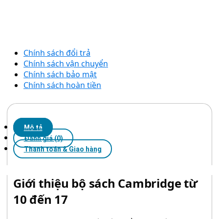
Chính sách đổi trả
Chính sách vận chuyển
Chính sách bảo mật
Chính sách hoàn tiền
Mô tả
Đánh giá (0)
Thanh toán & Giao hàng
Giới thiệu bộ sách Cambridge từ
10 đến 17