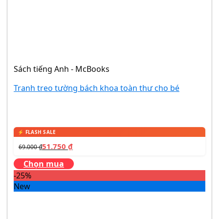
Sách tiếng Anh - McBooks
Tranh treo tường bách khoa toàn thư cho bé
51.750
₫
69.000
₫
Chọn mua
-25%
New