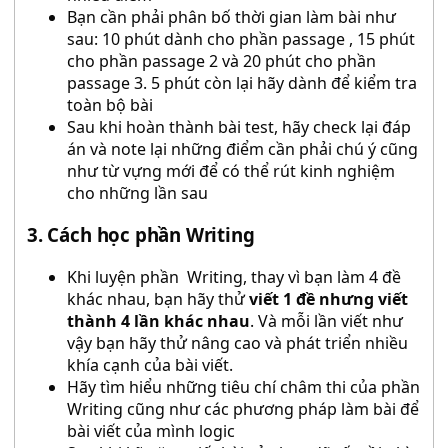
Bạn cần phải phân bố thời gian làm bài như
sau: 10 phút dành cho phần passage , 15 phút
cho phần passage 2 và 20 phút cho phần
passage 3. 5 phút còn lại hãy dành để kiểm tra
toàn bộ bài
Sau khi hoàn thành bài test, hãy check lại đáp
án và note lại những điểm cần phải chú ý cũng
như từ vựng mới để có thể rút kinh nghiệm
cho những lần sau
3. Cách học phần Writing
Khi luyện phần Writing, thay vì bạn làm 4 đề
khác nhau, bạn hãy thử
viết 1 đề nhưng viết
thành 4 lần khác nhau
. Và mỗi lần viết như
vậy bạn hãy thử nâng cao và phát triển nhiều
khía cạnh của bài viết.
Hãy tìm hiểu những tiêu chí châm thi của phần
Writing cũng như các phương pháp làm bài để
bài viết của mình logic