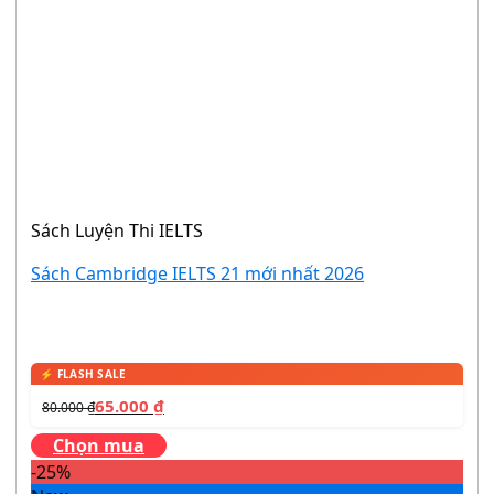
Sách Luyện Thi IELTS
Sách Cambridge IELTS 21 mới nhất 2026
65.000
₫
80.000
₫
Chọn mua
-25%