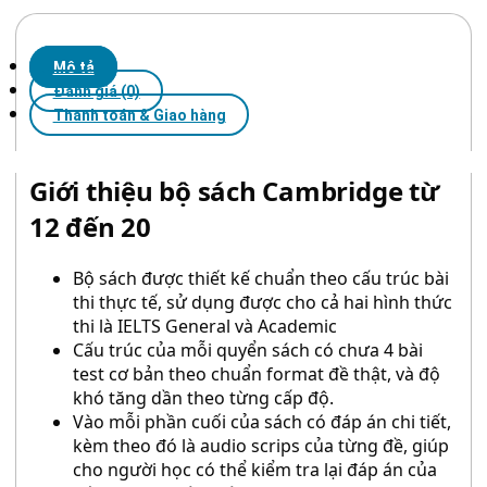
Mô tả
Đánh giá (0)
Thanh toán & Giao hàng
Giới thiệu bộ sách Cambridge từ
12 đến 20
Bộ sách được thiết kế chuẩn theo cấu trúc bài
thi thực tế, sử dụng được cho cả hai hình thức
thi là IELTS General và Academic
Cấu trúc của mỗi quyển sách có chưa 4 bài
test cơ bản theo chuẩn format đề thật, và độ
khó tăng dần theo từng cấp độ.
Vào mỗi phần cuối của sách có đáp án chi tiết,
kèm theo đó là audio scrips của từng đề, giúp
cho người học có thể kiểm tra lại đáp án của