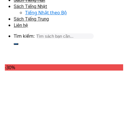
Sách Tiếng Hàn
Sách Tiếng Nhật
Tiếng Nhật theo Bộ
Sách Tiếng Trung
Liên hệ
Tìm kiếm:
-30%