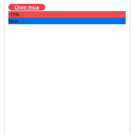
Chọn mua
-19%
New