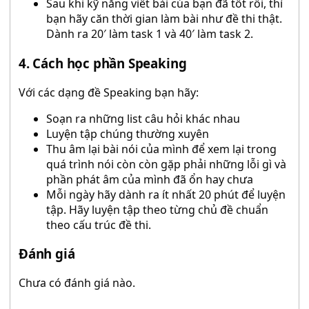
Sau khi kỹ năng viết bài của bạn đã tốt rồi, thì
bạn hãy căn thời gian làm bài như đề thi thật.
Dành ra 20′ làm task 1 và 40′ làm task 2.
4. Cách học phần Speaking
Với các dạng đề Speaking bạn hãy:
Soạn ra những list câu hỏi khác nhau
Luyện tập chúng thường xuyên
Thu âm lại bài nói của mình để xem lại trong
quá trình nói còn còn gặp phải những lỗi gì và
phần phát âm của mình đã ổn hay chưa
Mỗi ngày hãy dành ra ít nhất 20 phút để luyện
tập. Hãy luyện tập theo từng chủ đề chuẩn
theo cấu trúc đề thi.
Đánh giá
Chưa có đánh giá nào.