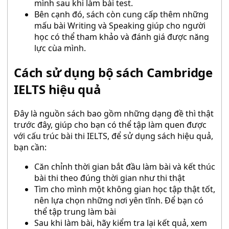
mình sau khi làm bài test.
Bên cạnh đó, sách còn cung cấp thêm những
mấu bài Writing và Speaking giúp cho người
học có thể tham khảo và đánh giá được năng
lực cùa mình.
Cách sử dụng bộ sách Cambridge
IELTS hiệu quả
Đây là nguồn sách bao gồm những dạng đề thì thật
trước đây, giúp cho bạn có thể tập làm quen được
với cấu trúc bài thi IELTS, để sử dụng sách hiệu quả,
bạn cần:
Căn chỉnh thời gian bắt đầu làm bài và kết thúc
bài thi theo đúng thời gian như thi thật
Tìm cho mình một không gian học tập thật tốt,
nên lựa chọn những nơi yên tĩnh. Để bạn có
thể tập trung làm bài
Sau khi làm bài, hãy kiểm tra lại kết quả, xem