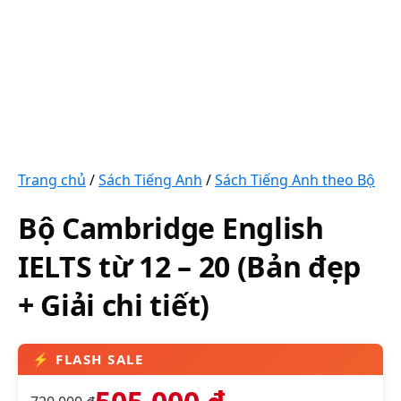
Trang chủ
/
Sách Tiếng Anh
/
Sách Tiếng Anh theo Bộ
Bộ Cambridge English
IELTS từ 12 – 20 (Bản đẹp
+ Giải chi tiết)