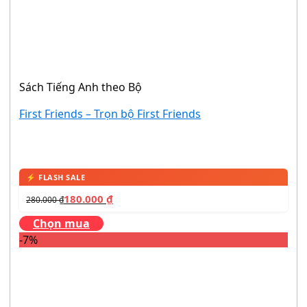
Sách Tiếng Anh theo Bộ
First Friends – Trọn bộ First Friends
180.000
₫
280.000
₫
Chọn mua
-7%