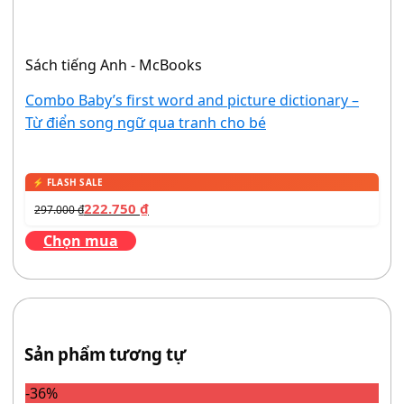
Sách tiếng Anh - McBooks
Combo Baby’s first word and picture dictionary –
Từ điển song ngữ qua tranh cho bé
222.750
₫
297.000
₫
Chọn mua
Sản phẩm tương tự
-36%