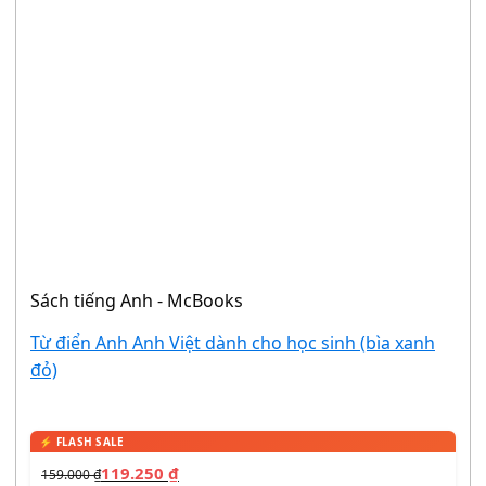
Sách tiếng Anh - McBooks
Từ điển Anh Anh Việt dành cho học sinh (bìa xanh
đỏ)
119.250
₫
159.000
₫