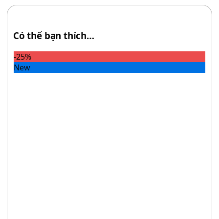
Có thể bạn thích…
-25%
New