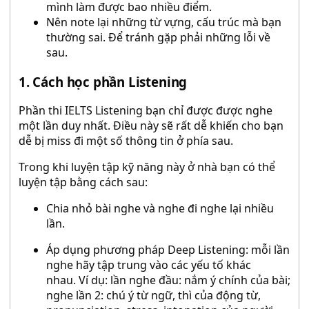
mình làm được bao nhiều điểm.
Nên note lại những từ vựng, cấu trúc mà bạn
thường sai. Để tránh gặp phải những lỗi về
sau.
1. Cách học phần Listening
Phần thi IELTS Listening bạn chỉ được được nghe
một lần duy nhất. Điều này sẽ rất dễ khiến cho bạn
dễ bị miss đi một số thông tin ở phía sau.
Trong khi luyện tập kỹ năng này ở nhà bạn có thể
luyện tập bằng cách sau:
Chia nhỏ bài nghe và nghe đi nghe lại nhiều
lần.
Áp dụng phương pháp Deep Listening: mỗi lần
nghe hãy tập trung vào các yếu tố khác
nhau. Ví dụ: lần nghe đầu: nắm ý chính của bài;
nghe lần 2: chú ý từ ngữ, thì của động từ,