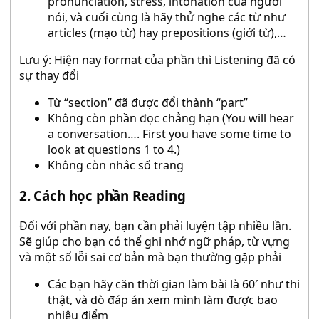
pronunciation, stress, intonation của người
nói, và cuối cùng là hãy thử nghe các từ như
articles (mạo từ) hay prepositions (giới từ),…
Lưu ý: Hiện nay format của phần thì Listening đã có
sự thay đổi
Từ “section” đã được đổi thành “part”
Không còn phần đọc chẳng hạn (You will hear
a conversation…. First you have some time to
look at questions 1 to 4.)
Không còn nhắc số trang
2. Cách học phần Reading
Đối với phần nay, bạn cần phải luyện tập nhiều lần.
Sẽ giúp cho bạn có thể ghi nhớ ngữ pháp, từ vựng
và một số lỗi sai cơ bản mà bạn thường gặp phải
Các bạn hãy căn thời gian làm bài là 60′ như thi
thật, và dò đáp án xem mình làm được bao
nhiêu điểm