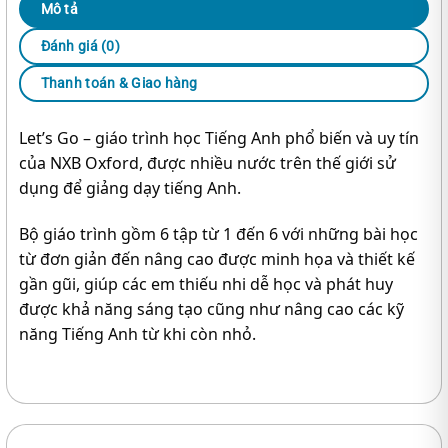
Mô tả
Đánh giá (0)
Thanh toán & Giao hàng
Let’s Go – giáo trình học Tiếng Anh phổ biến và uy tín
của NXB Oxford, được nhiều nước trên thế giới sử
dụng để giảng dạy tiếng Anh.
Bộ giáo trình gồm 6 tập từ 1 đến 6 với những bài học
từ đơn giản đến nâng cao được minh họa và thiết kế
gần gũi, giúp các em thiếu nhi dễ học và phát huy
được khả năng sáng tạo cũng như nâng cao các kỹ
năng Tiếng Anh từ khi còn nhỏ.