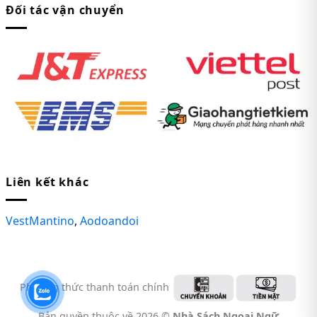
Đối tác vận chuyển
Liên kết khác
VestMantino
,
Aodoandoi
Phương thức thanh toán chính
Bản quyền thuộc về 2026 ©
Nhà Sách Ngoại Ngữ