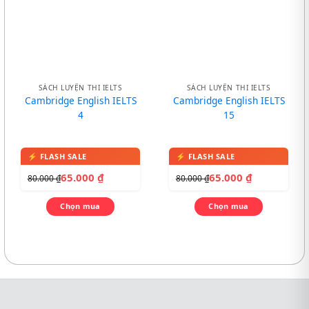
SÁCH LUYỆN THI IELTS
SÁCH LUYỆN THI IELTS
Cambridge English IELTS
Cambridge English IELTS
4
15
65.000
₫
65.000
₫
80.000
₫
80.000
₫
Chọn mua
Chọn mua