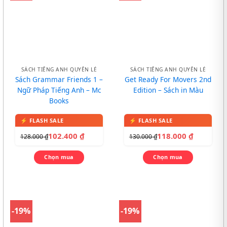
SÁCH TIẾNG ANH QUYỂN LẺ
SÁCH TIẾNG ANH QUYỂN LẺ
Sách Grammar Friends 1 –
Get Ready For Movers 2nd
Ngữ Pháp Tiếng Anh – Mc
Edition – Sách in Màu
Books
102.400
₫
118.000
₫
128.000
₫
130.000
₫
Chọn mua
Chọn mua
-19%
-19%