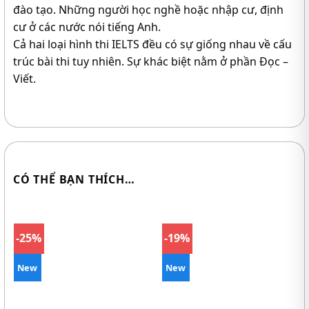
đào tạo. Những người học nghề hoặc nhập cư, định
cư ở các nước nói tiếng Anh.
Cả hai loại hình thi IELTS đều có sự giống nhau về cấu
trúc bài thi tuy nhiên. Sự khác biệt nằm ở phần Đọc –
Viết.
CÓ THỂ BẠN THÍCH…
-25%
-19%
New
New