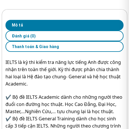
Mô tả
Đánh giá (0)
Thanh toán & Giao hàng
IELTS là kỳ thi kiểm tra năng lực tiếng Anh được công
nhận trên toàn thế giới. Kỳ thi được phân chia thành
hai loại là Hệ đào tạo chung- General và hệ học thuật
Academic.
✔️ Bộ đề IELTS Academic dành cho những người theo
đuổi con đường học thuật. Học Cao Đẳng, Đại Học,
Master,…Nghiên Cứu,… tựu chung lại là học thuật.
✔️ Bộ đề IELTS General Training dành cho học sinh
cấp 3 tiếp cận IELTS. Những người theo chương trình