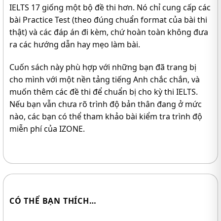
IELTS 17 giống một bộ đề thi hơn. Nó chỉ cung cấp các
bài Practice Test (theo đúng chuẩn format của bài thi
thật) và các đáp án đi kèm, chứ hoàn toàn không đưa
ra các hướng dẫn hay mẹo làm bài.
Cuốn sách này phù hợp với những bạn đã trang bị
cho mình với một nền tảng tiếng Anh chắc chắn, và
muốn thêm các đề thi để chuẩn bị cho kỳ thi IELTS.
Nếu bạn vẫn chưa rõ trình độ bản thân đang ở mức
nào, các bạn có thể tham khảo bài kiểm tra trình độ
miễn phí của IZONE.
CÓ THỂ BẠN THÍCH…