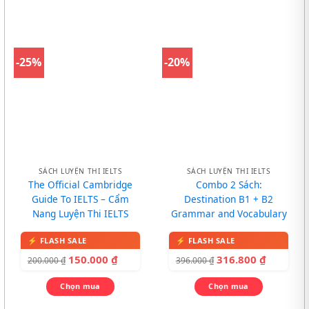
-25%
-20%
SÁCH LUYỆN THI IELTS
SÁCH LUYỆN THI IELTS
The Official Cambridge
Combo 2 Sách:
Guide To IELTS – Cẩm
Destination B1 + B2
Nang Luyện Thi IELTS
Grammar and Vocabulary
150.000
₫
316.800
₫
200.000
₫
396.000
₫
Chọn mua
Chọn mua