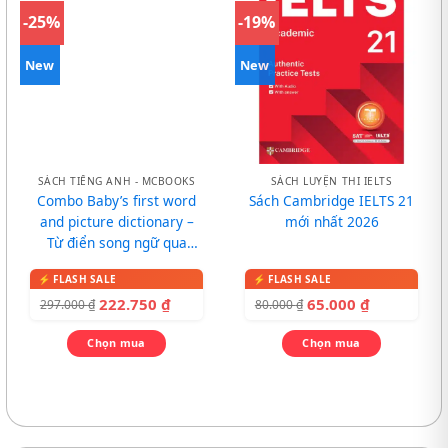
-25%
-19%
New
New
SÁCH TIẾNG ANH - MCBOOKS
SÁCH LUYỆN THI IELTS
Combo Baby’s first word
Sách Cambridge IELTS 21
and picture dictionary –
mới nhất 2026
Từ điển song ngữ qua
tranh cho bé
222.750
₫
65.000
₫
297.000
₫
80.000
₫
Chọn mua
Chọn mua