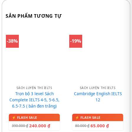
SẢN PHẨM TƯƠNG TỰ
-38%
-19%
SÁCH LUYỆN THI IELTS
SÁCH LUYỆN THI IELTS
Trọn bộ 3 level Sách
Cambridge English IELTS
Complete IELTS 4-5, 5-6.5,
12
6.5-7.5 ( bản đen trắng)
240.000
₫
65.000
₫
390.000
₫
80.000
₫