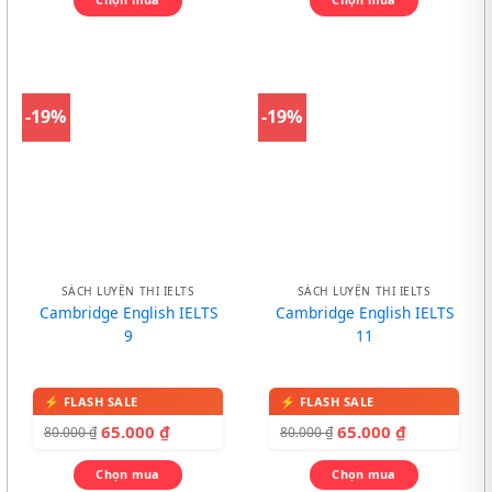
-19%
-19%
SÁCH LUYỆN THI IELTS
SÁCH LUYỆN THI IELTS
Cambridge English IELTS
Cambridge English IELTS
9
11
65.000
₫
65.000
₫
80.000
₫
80.000
₫
Chọn mua
Chọn mua