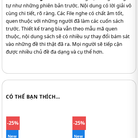
tự như những phiên bản trước. Nội dung có lời giải vô
cùng chi tiết, rõ ràng. Các File nghe có chất âm tốt,
quen thuộc với những người đã làm các cuốn sách
trước. Thiết kế trang bìa vẫn theo mẫu mã quen
thuộc, nội dung sách sẽ có nhiều sự thay đổi bám sát
vào những đề thi thật đã ra. Mọi người sẽ tiếp cận
được nhiều chủ đề đa dạng và cụ thể hơn.
CÓ THỂ BẠN THÍCH…
-25%
-25%
New
New