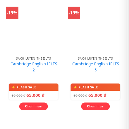
-19%
-19%
SÁCH LUYỆN THI IELTS
SÁCH LUYỆN THI IELTS
Cambridge English IELTS
Cambridge English IELTS
2
5
65.000
₫
65.000
₫
80.000
₫
80.000
₫
Chọn mua
Chọn mua