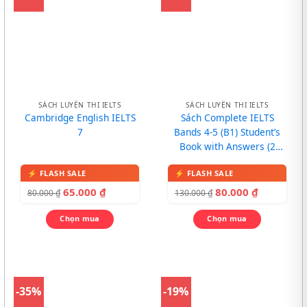
SÁCH LUYỆN THI IELTS
SÁCH LUYỆN THI IELTS
Cambridge English IELTS
Sách Complete IELTS
7
Bands 4-5 (B1) Student’s
Book with Answers (2
trong 1, bản đen trắng)
65.000
₫
80.000
₫
80.000
₫
130.000
₫
Chọn mua
Chọn mua
-35%
-19%