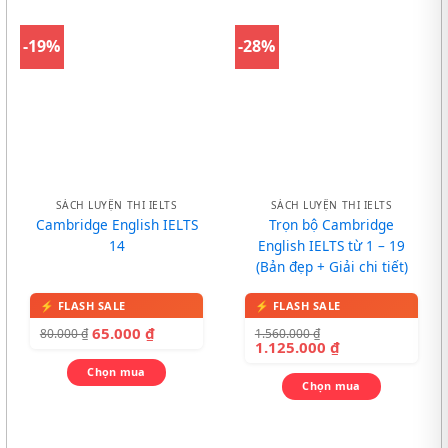
-19%
-28%
SÁCH LUYỆN THI IELTS
SÁCH LUYỆN THI IELTS
Cambridge English IELTS
Trọn bộ Cambridge
14
English IELTS từ 1 – 19
(Bản đẹp + Giải chi tiết)
65.000
₫
1.560.000
₫
80.000
₫
1.125.000
₫
Chọn mua
Chọn mua