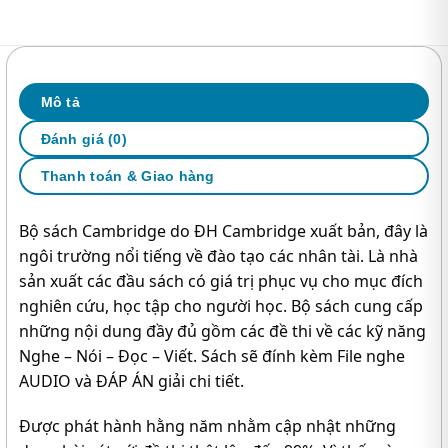
Mô tả
Đánh giá (0)
Thanh toán & Giao hàng
Bộ sách Cambridge do ĐH Cambridge xuất bản, đây là
ngôi trường nổi tiếng về đào tạo các nhân tài. Là nhà
sản xuất các đầu sách có giá trị phục vụ cho mục đích
nghiên cứu, học tập cho người học. Bộ sách cung cấp
những nội dung đầy đủ gồm các đề thi về các kỹ năng
Nghe – Nói – Đọc – Viết. Sách sẽ đính kèm File nghe
AUDIO và ĐÁP ÁN giải chi tiết.
Được phát hành hằng năm nhằm cập nhật những