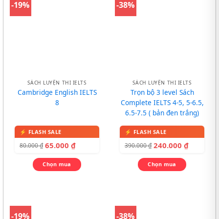
-19%
-38%
SÁCH LUYỆN THI IELTS
SÁCH LUYỆN THI IELTS
Cambridge English IELTS
Trọn bộ 3 level Sách
8
Complete IELTS 4-5, 5-6.5,
6.5-7.5 ( bản đen trắng)
65.000
₫
240.000
₫
80.000
₫
390.000
₫
Chọn mua
Chọn mua
-19%
-38%