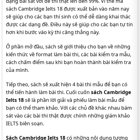
dạng bài sát với đề thi thật lên đến 99%. Vì thế mà
sách Cambridge Ielts 18 được xuất bản vào năm nay
sẽ giúp cho các bạn thí sinh có thể dễ dàng khai thác
được các dạng đề. Điều này sẽ giúp cho các bạn tự tin
hơn khi bước vào kỳ thi căng thẳng này.
Ở phần mở đầu, sách sẽ giới thiệu cho bạn về những
kiến thức về format làm bài thi, các bài kiểm tra mẫu,
cách chấm điểm sau khi bạn hoàn thành bài kiểm tra
của mình.
Tiếp theo, sách sẽ xuất hiện 4 bài thi mẫu để bạn có
thể tiến hành làm bài thi. Cuối cuốn
sách Cambridge
Ielts 18
sẽ là phần lời giải và phiếu làm bài mẫu để
bạn có thể tham khảo. Với các chủ đề khác nhau bám
sát vào các bài thi thật được chính những giám khảo
IELTS biên soạn.
Sách Cambridge Ielts 18
có những nội dung tương