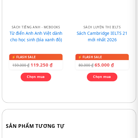
SÁCH TIẾNG ANH - MCBOOKS
SÁCH LUYỆN THI IELTS
Từ điển Anh Anh Việt dành
Sách Cambridge IELTS 21
cho học sinh (bìa xanh đỏ)
mới nhất 2026
119.250
₫
65.000
₫
159.000
₫
80.000
₫
Chọn mua
Chọn mua
SẢN PHẨM TƯƠNG TỰ