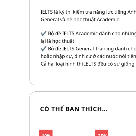
IELTS là kỳ thi kiểm tra năng lực tiếng A
General và hệ học thuật Academic.
✔️ Bộ đề IELTS Academic dành cho những
lại là học thuật.
✔️ Bộ đề IELTS General Training dành ch
hoặc nhập cư, định cư ở các nước nói tiế
Cả hai loại hình thi IELTS đều có sự giống
CÓ THỂ BẠN THÍCH…
-19%
-25%