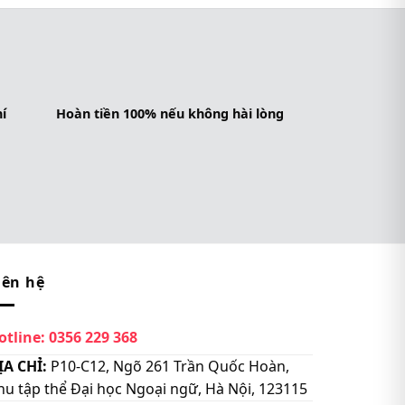
í
Hoàn tiền 100% nếu không hài lòng
iên hệ
otline:
0356 229 368
ỊA CHỈ:
P10-C12, Ngõ 261 Trần Quốc Hoàn,
hu tập thể Đại học Ngoại ngữ, Hà Nội, 123115