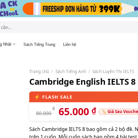
g Nhật
Sách Tiếng Trung
Liên hệ
Trang chủ
/
Sách Tiếng Anh
/
Sách Luyện Thi IELTS
Cambridge English IELTS 8
65.000
₫
₫
80.000
Sách Cambridge IELTS 8 bao gồm cả 2 bộ đề. Nh
trên 1 cuốn. Mỗi cuốn sách bao gồm 4 bài test,