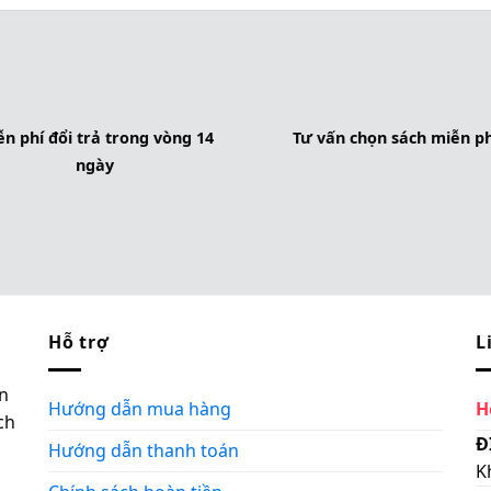
n phí đổi trả trong vòng 14
Tư vấn chọn sách miễn ph
ngày
Hỗ trợ
L
n
Hướng dẫn mua hàng
H
ch
Đ
Hướng dẫn thanh toán
K