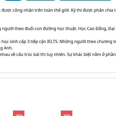
nh được công nhận trên toàn thế giới. Kỳ thi được phân chia 
 người theo đuổi con đường học thuật. Học Cao Đẳng, Đạ
o học sinh cấp 3 tiếp cận IELTS. Những người theo chương 
ng Anh.
 nhau về cấu trúc bài thi tuy nhiên. Sự khác biệt nằm ở phần
-25%
-25%