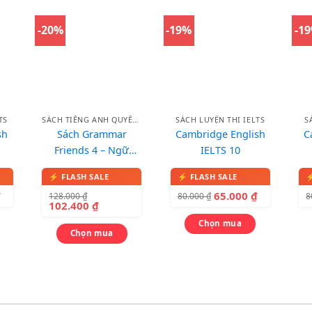
-20%
-19%
-1
TS
SÁCH TIẾNG ANH QUYỂN LẺ
SÁCH LUYỆN THI IELTS
S
sh
Sách Grammar
Cambridge English
C
Friends 4 – Ngữ
IELTS 10
Pháp Tiếng Anh
₫
65.000
₫
128.000
₫
80.000
₫
8
102.400
₫
Chọn mua
Chọn mua