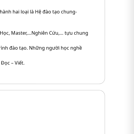
thành hai loại là Hệ đào tạo chung-
i Học, Master,…Nghiên Cứu,… tựu chung
trình đào tạo. Những người học nghề
 Đọc – Viết.