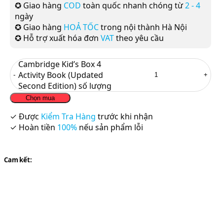
✪ Giao hàng
COD
toàn quốc nhanh chóng từ
2 - 4
ngày
✪ Giao hàng
HOẢ TỐC
trong nội thành Hà Nội
✪ Hỗ trợ xuất hóa đơn
VAT
theo yêu cầu
Cambridge Kid’s Box 4
Activity Book (Updated
Second Edition) số lượng
Chọn mua
✓ Được
Kiểm Tra Hàng
trước khi nhận
✓ Hoàn tiền
100%
nếu sản phẩm lỗi
Cam kết: