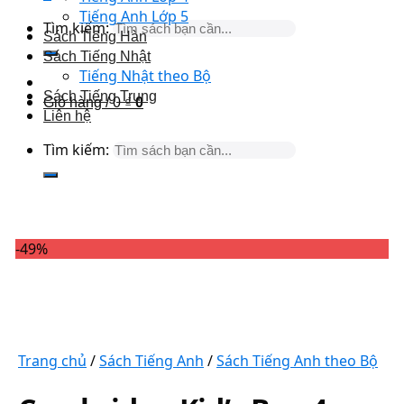
Tiếng Anh Lớp 5
Tìm kiếm:
Sách Tiếng Hàn
Sách Tiếng Nhật
Tiếng Nhật theo Bộ
Sách Tiếng Trung
Giỏ hàng /
0
₫
0
Liên hệ
Tìm kiếm:
-49%
Trang chủ
/
Sách Tiếng Anh
/
Sách Tiếng Anh theo Bộ