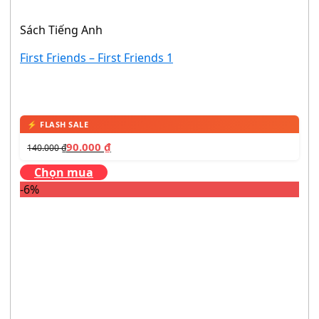
Sách Tiếng Anh
First Friends – First Friends 1
90.000
₫
140.000
₫
Chọn mua
-6%