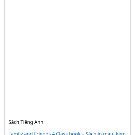
Sách Tiếng Anh
Family and Friends 4 Class book – Sách in màu, kèm