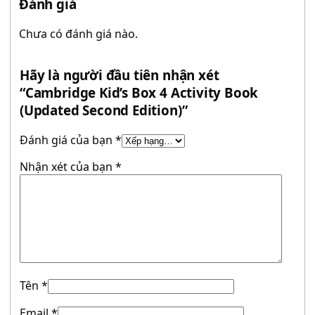
Đánh giá
Chưa có đánh giá nào.
Hãy là người đầu tiên nhận xét
“Cambridge Kid’s Box 4 Activity Book
(Updated Second Edition)”
Đánh giá của bạn
*
Nhận xét của bạn
*
Tên
*
Email
*