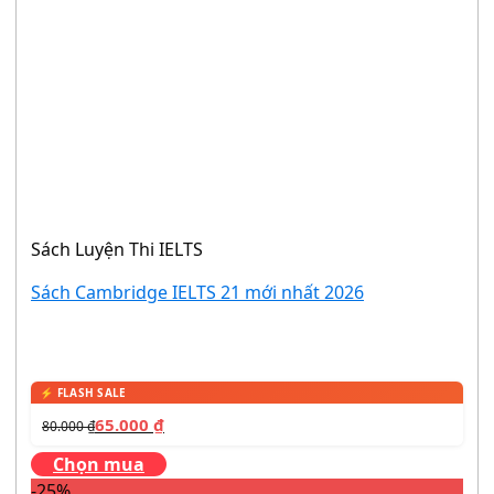
Sách Luyện Thi IELTS
Sách Cambridge IELTS 21 mới nhất 2026
65.000
₫
80.000
₫
Chọn mua
-25%