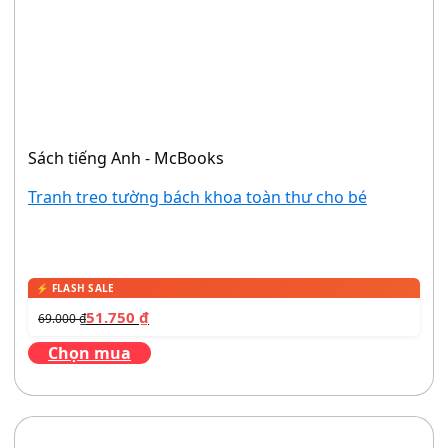
Sách tiếng Anh - McBooks
Tranh treo tường bách khoa toàn thư cho bé
51.750
₫
69.000
₫
Chọn mua