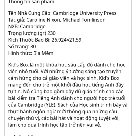
Thông tin sản phẩm:
Tên Nhà Cung Cấp: Cambridge University Press
Tác giả: Caroline Nixon, Michael Tomlinson
NXB: Cambridge
Trọng lượng (gr) 230
Kích Thước Bao Bì: 26.924×21.59
Số trang: 80
Hình thức: Bìa Mềm
Kid’s Box là một khóa học sáu cấp độ dành cho học
viên nhỏ tuổi. Với những ý tưởng sáng tạo truyền
cảm hứng cho cả giáo viên và học sinh, Kid’s Box
mang đến cho trẻ một khởi đầu học tiếng Anh đầy
tự tin. Nó cũng bao gồm đầy đủ giáo trình cho các
bài kiểm tra Tiếng Anh dành cho người học trẻ tuổi
của Cambridge (YLE). Sách của Học sinh trình bày và
thực hành ngôn ngữ mới thông qua những câu
chuyện thú vị, các bài hát và hoạt động tuyệt vời,
làm cho quá trình học tập trở nên vui vẻ.