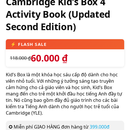
Cambridge Kid’s Box 4
Activity Book (Updated
Second Edition)
60.000
₫
118.000
₫
Kid’s Box là một khóa học sáu cấp độ dành cho học
viên nhỏ tuổi. Với những ý tưởng sáng tạo truyền
cảm hứng cho cả giáo viên và học sinh, Kid’s Box
mang đến cho trẻ một khởi đầu học tiếng Anh đầy tự
tin. Nó cũng bao gồm đầy đủ giáo trình cho các bài
kiểm tra Tiếng Anh dành cho người học trẻ tuổi của
Cambridge (YLE).
✪ Miễn phí GIAO HÀNG đơn hàng từ
399.000đ