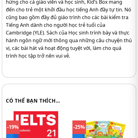
hứng cho cả giáo viên và học sinh, Kid’s Box mang
đến cho trẻ một khởi đầu học tiếng Anh đầy tự tin. Nó
cũng bao gồm đầy đủ giáo trình cho các bài kiểm tra
Tiếng Anh dành cho người học trẻ tuổi của
Cambridge (YLE). Sách của Học sinh trình bày và thực
hành ngôn ngữ mới thông qua những câu chuyện thú
vị, các bài hát và hoạt động tuyệt vời, làm cho quá
trình học tập trở nên vui vẻ.
CÓ THỂ BẠN THÍCH…
-19%
-25%