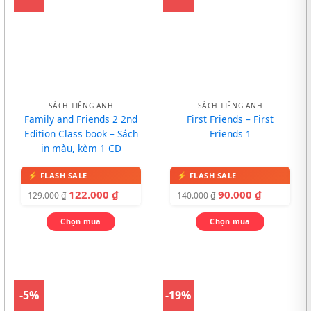
SÁCH TIẾNG ANH
SÁCH TIẾNG ANH
Family and Friends 2 2nd
First Friends – First
Edition Class book – Sách
Friends 1
in màu, kèm 1 CD
122.000
₫
90.000
₫
129.000
₫
140.000
₫
Chọn mua
Chọn mua
-5%
-19%