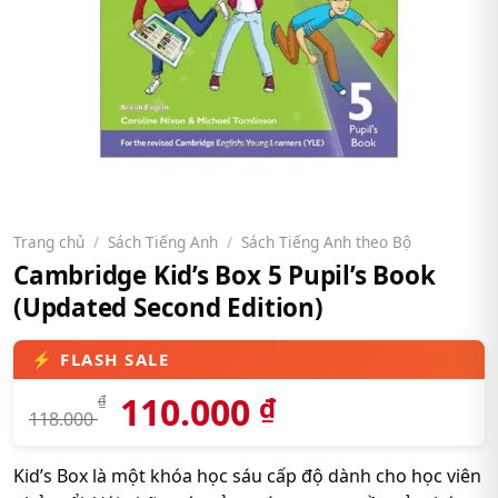
Trang chủ
/
Sách Tiếng Anh
/
Sách Tiếng Anh theo Bộ
Cambridge Kid’s Box 5 Pupil’s Book
(Updated Second Edition)
110.000
₫
₫
118.000
Kid’s Box là một khóa học sáu cấp độ dành cho học viên