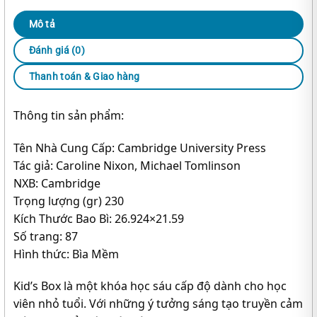
Mô tả
Đánh giá (0)
Thanh toán & Giao hàng
Thông tin sản phẩm:
Tên Nhà Cung Cấp: Cambridge University Press
Tác giả: Caroline Nixon, Michael Tomlinson
NXB: Cambridge
Trọng lượng (gr) 230
Kích Thước Bao Bì: 26.924×21.59
Số trang: 87
Hình thức: Bìa Mềm
Kid’s Box là một khóa học sáu cấp độ dành cho học
viên nhỏ tuổi. Với những ý tưởng sáng tạo truyền cảm