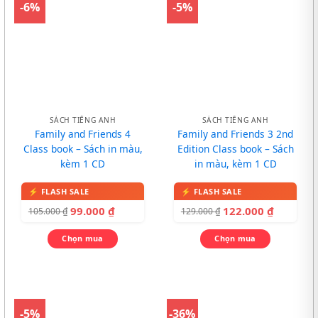
-6%
-5%
SÁCH TIẾNG ANH
SÁCH TIẾNG ANH
Family and Friends 4
Family and Friends 3 2nd
Class book – Sách in màu,
Edition Class book – Sách
kèm 1 CD
in màu, kèm 1 CD
99.000
₫
122.000
₫
105.000
₫
129.000
₫
Chọn mua
Chọn mua
-5%
-36%