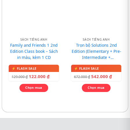
SÁCH TIẾNG ANH
SÁCH TIẾNG ANH
Family and Friends 1 2nd
Trọn bộ Solutions 2nd
Edition Class book – Sách
Edition (Elementary + Pre-
in màu, kèm 1 CD
Intermediate +
Intermediate)
122.000
₫
542.000
₫
129.000
₫
672.000
₫
Chọn mua
Chọn mua