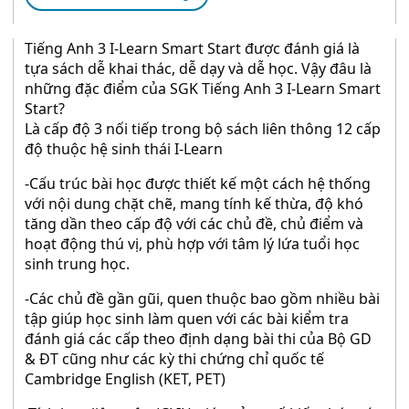
Tiếng Anh 3 I-Learn Smart Start được đánh giá là
tựa sách dễ khai thác, dễ dạy và dễ học. Vậy đâu là
những đặc điểm của SGK Tiếng Anh 3 I-Learn Smart
Start?
Là cấp độ 3 nối tiếp trong bộ sách liên thông 12 cấp
độ thuộc hệ sinh thái I-Learn
-Cấu trúc bài học được thiết kế một cách hệ thống
với nội dung chặt chẽ, mang tính kế thừa, độ khó
tăng dần theo cấp độ với các chủ đề, chủ điểm và
hoạt động thú vị, phù hợp với tâm lý lứa tuổi học
sinh trung học.
-Các chủ đề gần gũi, quen thuộc bao gồm nhiều bài
tập giúp học sinh làm quen với các bài kiểm tra
đánh giá các cấp theo định dạng bài thi của Bộ GD
& ĐT cũng như các kỳ thi chứng chỉ quốc tế
Cambridge English (KET, PET)