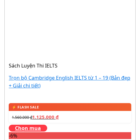
Sách Luyện Thi IELTS
Trọn bộ Cambridge English IELTS từ 1 – 19 (Bản đẹp
+ Giải chi tiết)
1.125.000
₫
1.560.000
₫
Chọn mua
-6%