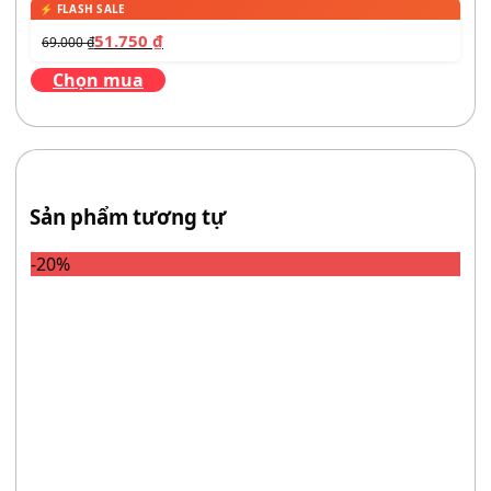
51.750
₫
69.000
₫
Chọn mua
Sản phẩm tương tự
-20%