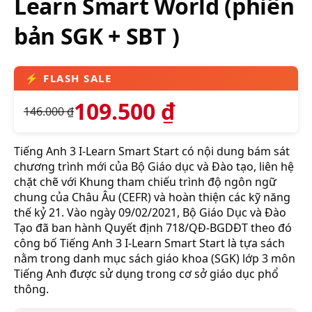
Learn Smart World (phiên
bản SGK + SBT )
109.500
₫
146.000
₫
Tiếng Anh 3 I-Learn Smart Start có nội dung bám sát
chương trình mới của Bộ Giáo dục và Đào tạo, liên hệ
chặt chẽ với Khung tham chiếu trình độ ngôn ngữ
chung của Châu Âu (CEFR) và hoàn thiện các kỹ năng
thế kỷ 21. Vào ngày 09/02/2021, Bộ Giáo Dục và Đào
Tạo đã ban hành Quyết định 718/QĐ-BGDĐT theo đó
công bố Tiếng Anh 3 I-Learn Smart Start là tựa sách
nằm trong danh mục sách giáo khoa (SGK) lớp 3 môn
Tiếng Anh được sử dụng trong cơ sở giáo dục phổ
thông.