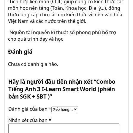
-Tích hợp liên môn (CLIL) giúp củng cố kiến thức các
môn học nền tảng (Toán, Khoa học, Địa lý…), đồng
thời cung cấp cho các em kiến thức về nền văn hóa
Việt Nam và các nước trên thế giới.
-Nguồn tài nguyên kĩ thuật số phong phú bổ trợ
cho quá trình dạy và học
Đánh giá
Chưa có đánh giá nào.
Hãy là người đầu tiên nhận xét “Combo
Tiếng Anh 3 I-Learn Smart World (phiên
bản SGK + SBT )”
Đánh giá của bạn
*
Nhận xét của bạn
*