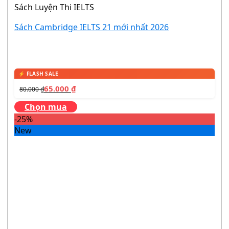
Sách Luyện Thi IELTS
Sách Cambridge IELTS 21 mới nhất 2026
65.000
₫
80.000
₫
Chọn mua
-25%
New