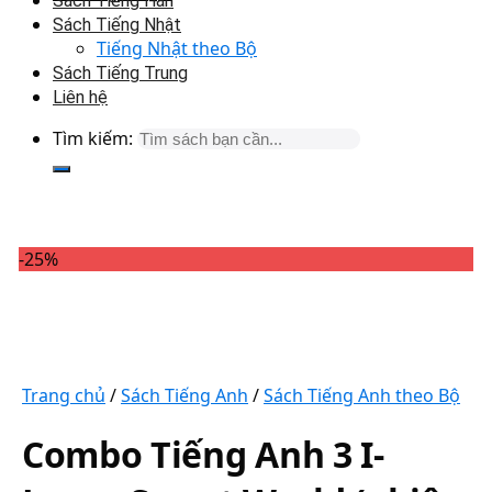
Sách Tiếng Hàn
Sách Tiếng Nhật
Tiếng Nhật theo Bộ
Sách Tiếng Trung
Liên hệ
Tìm kiếm:
-25%
Trang chủ
/
Sách Tiếng Anh
/
Sách Tiếng Anh theo Bộ
Combo Tiếng Anh 3 I-