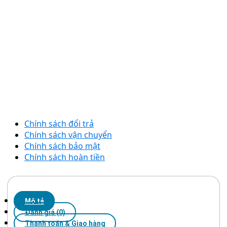
Chính sách đổi trả
Chính sách vận chuyển
Chính sách bảo mật
Chính sách hoàn tiền
Mô tả
Đánh giá (0)
Thanh toán & Giao hàng