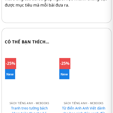
được mục tiêu mà mỗi bài đưa ra.
CÓ THỂ BẠN THÍCH…
-25%
-25%
New
New
SÁCH TIẾNG ANH - MCBOOKS
SÁCH TIẾNG ANH - MCBOOKS
Tranh treo tường bách
Từ điển Anh Anh Việt dành