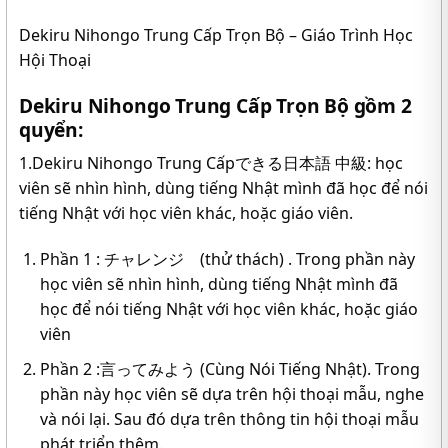
Dekiru Nihongo Trung Cấp Trọn Bộ – Giáo Trình Học
Hội Thoại
Dekiru Nihongo Trung Cấp Trọn Bộ gồm 2
quyển:
1.Dekiru Nihongo Trung Cấpできる日本語 中級: học
viên sẽ nhìn hình, dùng tiếng Nhật mình đã học để nói
tiếng Nhật với học viên khác, hoặc giáo viên.
Phần 1 : チャレンジ (thử thách) . Trong phần này
học viên sẽ nhìn hình, dùng tiếng Nhật mình đã
học để nói tiếng Nhật với học viên khác, hoặc giáo
viên
Phần 2 :言ってみよう (Cùng Nói Tiếng Nhật). Trong
phần này học viên sẽ dựa trên hội thoại mẫu, nghe
và nói lại. Sau đó dựa trên thông tin hội thoại mẫu
phát triển thêm.