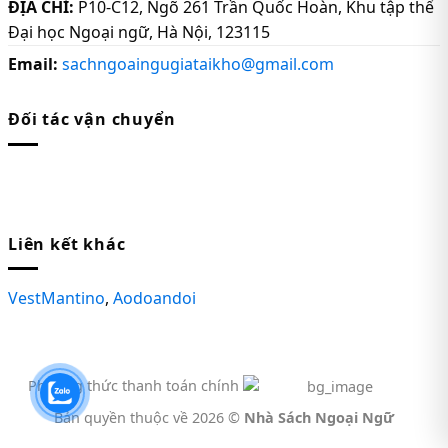
ĐỊA CHỈ:
P10-C12, Ngõ 261 Trần Quốc Hoàn, Khu tập thể
Đại học Ngoại ngữ, Hà Nội, 123115
Email:
sachngoaingugiataikho@gmail.com
Đối tác vận chuyển
Liên kết khác
VestMantino
,
Aodoandoi
Phương thức thanh toán chính
Bản quyền thuộc về 2026 ©
Nhà Sách Ngoại Ngữ