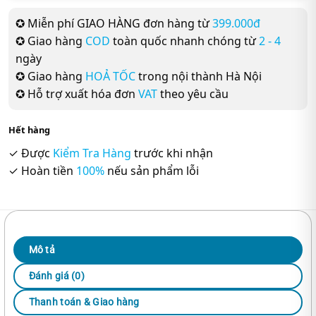
✪ Miễn phí GIAO HÀNG đơn hàng từ
399.000đ
✪ Giao hàng
COD
toàn quốc nhanh chóng từ
2 - 4
ngày
✪ Giao hàng
HOẢ TỐC
trong nội thành Hà Nội
✪ Hỗ trợ xuất hóa đơn
VAT
theo yêu cầu
Hết hàng
✓ Được
Kiểm Tra Hàng
trước khi nhận
✓ Hoàn tiền
100%
nếu sản phẩm lỗi
Mô tả
Đánh giá (0)
Thanh toán & Giao hàng