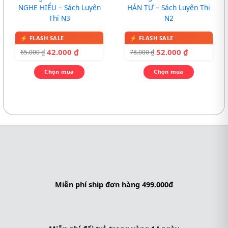
NGHE HIỂU – Sách Luyện
HÁN TỰ – Sách Luyện Thi
Thi N3
N2
42.000
₫
52.000
₫
65.000
₫
78.000
₫
Chọn mua
Chọn mua
Miễn phí ship đơn hàng 499.000đ