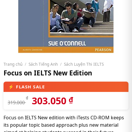
Trang chủ
/
Sách Tiếng Anh
/
Sách Luyện Thi IELTS
Focus on IELTS New Edition
303.050
₫
₫
319.000
Focus on IELTS New edition with iTests CD-ROM keeps
its popular topic based approach plus new material