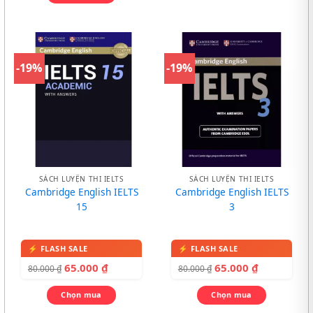
-19%
-19%
SÁCH LUYỆN THI IELTS
SÁCH LUYỆN THI IELTS
Cambridge English IELTS
Cambridge English IELTS
15
3
65.000
₫
65.000
₫
80.000
₫
80.000
₫
Chọn mua
Chọn mua