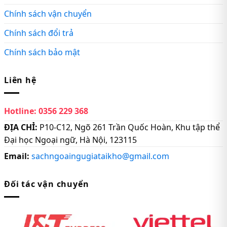
Chính sách vận chuyển
Chính sách đổi trả
Chính sách bảo mật
Liên hệ
Hotline:
0356 229 368
ĐỊA CHỈ:
P10-C12, Ngõ 261 Trần Quốc Hoàn, Khu tập thể
Đại học Ngoại ngữ, Hà Nội, 123115
Email:
sachngoaingugiataikho@gmail.com
Đối tác vận chuyển